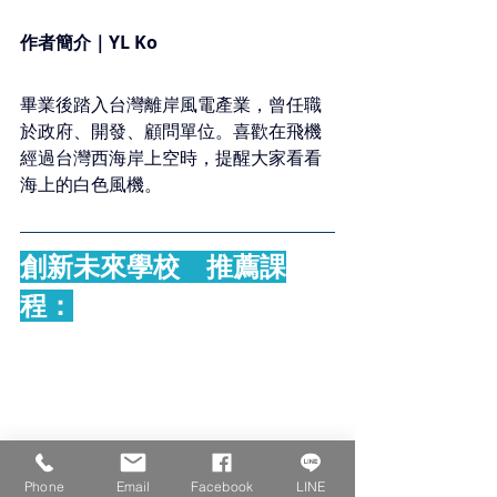
作者簡介｜YL Ko
畢業後踏入台灣離岸風電產業，曾任職
於政府、開發、顧問單位。喜歡在飛機
經過台灣西海岸上空時，提醒大家看看
海上的白色風機。
創新未來學校　推薦課
程：
Phone
Email
Facebook
LINE