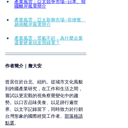
產業風雲：亞太競爭市場--日本、韓
國離岸風電簡介
產業風雲：亞太新興市場--菲律賓、
越南離岸風電簡介
產業風雲：景氣不好，為什麼企業
還要硬著頭皮買綠電？
作者簡介｜詹大安
曾居住於台北、紐約。從城市文化風貌
到跨國產業研究，在工作和生活之間，
嘗試以更宏觀的視角察覺變化中的趨
勢。以口舌品味美食、以足跡行遍世
界、以文字記錄當下，同時致力於行銷
台灣形象的國際經貿工作者。
部落格請
點選
。