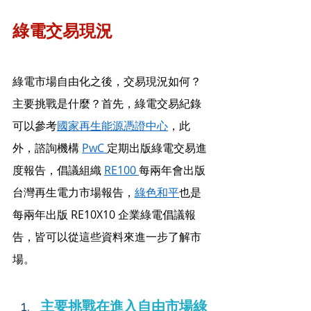
綠電交易現況
綠電市場自由化之後，交易現況如何？
主要挑戰是什麼？首先，綠電交易紀錄
可以參考
國家再生能源憑證中心
，此
外，諮詢機構 
PwC
定期出版綠電交易進
度報告，倡議組織 
RE100
每兩年會出版
台灣再生電力市場報告，
綠色和平
也是
每兩年出版 RE10X10 企業綠電倡議報
告，皆可以從這些資料來進一步了解市
場。
主要挑戰在進入自由市場綠