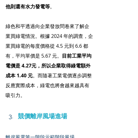
他則還有水力發電等
。
綠色和平透過向企業發放問卷來了解企
業買綠電情況。根據 2024 年的調查，企
業買綠電的每度價格從 4.5 元到 6.6 都
有，平均單價是 5.67 元。
目前工業平均
電價是 4.27元，所以企業取得綠電額外
成本 1.40 元
。而隨著工業電價逐步調整
反應實際成本，綠電也將會越來越具有
吸引力。
競價離岸風場進場
離岸風電第一階段示範階段風場 