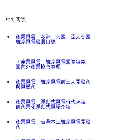
延伸閱讀：
產業風雲：歐洲、美國、亞太各國
離岸風電發展目標
ㄔ俺業風雲：離岸風電國際組織、
國內外產業協會整理
產業風雲：離岸風電前三大開發商
與風機商
產業風雲：浮動式風電時代來臨，
前商業化浮動式風場介紹
產業風雲：台灣本土離岸風電開發
商