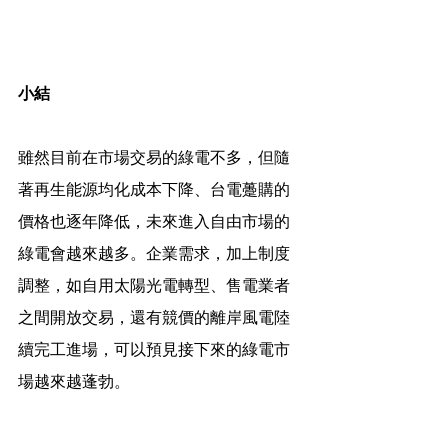
小結
雖然目前在市場交易的綠電不多，但隨
著再生能源均化成本下降、台電躉購的
價格也逐年降低，未來進入自由市場的
綠電會越來越多。企業需求，加上制度
調整，如自用太陽光電轉型、售電業者
之間開放交易，還有競價的離岸風電陸
續完工進場，可以預見接下來的綠電市
場越來越蓬勃。