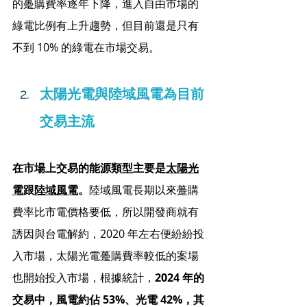
的躉購費率逐年下降，進入自由市場的
綠電比例有上升趨勢，但目前還是只有
不到 10% 的綠電在市場交易。
太陽光電與陸域風電為目前
交易主流
在市場上交易的能源類型主要是
太陽光
電
跟
陸域風電
。
陸域風電長期以來躉購
費率比市電價格要低，所以開發商就有
誘因與台電解約，2020 年左右便紛紛投
入市場，太陽光電躉購費率較低的案場
也開始投入市場，根據統計，
2024 年的
交易中，風電約佔 53%、光電 42%，其