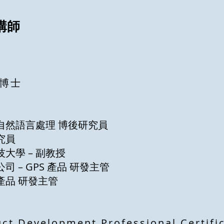
講師
博士
慧自然語言處理 博後研究員
研究員
大學 – 副教授
 – GPS 產品 研發主管
暨產品 研發主管
ct Development Professional Certifi