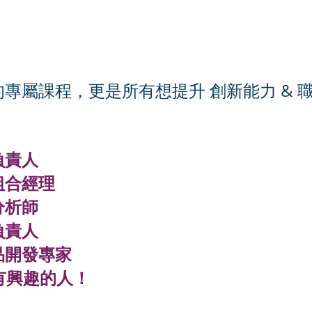
專屬課程，更是所有想提升 創新能力 & 
負責人
資組合經理
分析師
負責人
產品開發專家
有興趣的人！