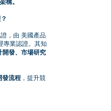
架構。
理？
）國際認證，由 美國產品
經理專業認證。其知
計開發、市場研究
開發流程
，提升競