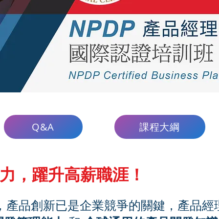
課程大綱
Q&A
力，躍升高薪職涯！
時代，產品創新已是企業競爭的關鍵，產品