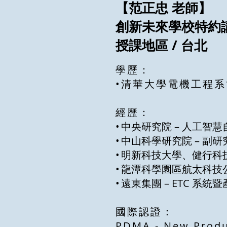
【范正忠 老師】
創新未來學校特約
授課地區 / 台北
學歷：
•清華大學電機工程系
經歷：
•
中央研究院 – 人工智
•
中山科學研究院 – 副
•
明新科技大學、健行科技
•
龍潭科學園區航太科技公司
•
遠東集團 – ETC 系統
國際認證：
PDMA - New Produ