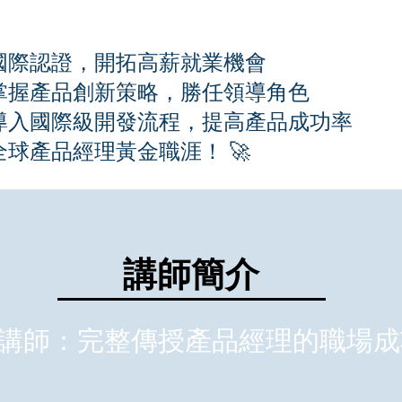
得國際認證，開拓高薪就業機會
：掌握產品創新策略，勝任領導角色
：導入國際級開發流程，提高產品成功率
全球產品經理黃金職涯！ 🚀
講師簡介
講師：完整傳授產品經理的職場成