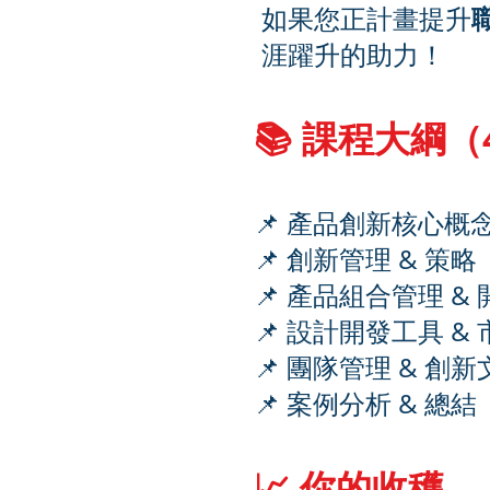
如果您正計畫提升
涯躍升的助力！
📚 課程大綱
📌 產品創新核心概
📌 創新管理 & 策略
📌 產品組合管理 &
📌 設計開發工具 &
📌 團隊管理 & 創
📌 案例分析 & 總結
📈 你的收穫