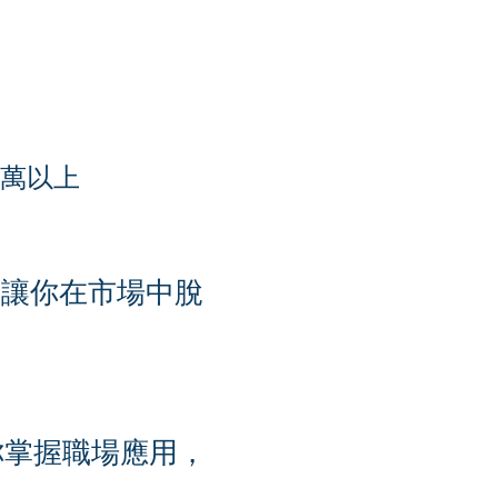
0 萬以上
，讓你在市場中脫
你掌握職場應用，