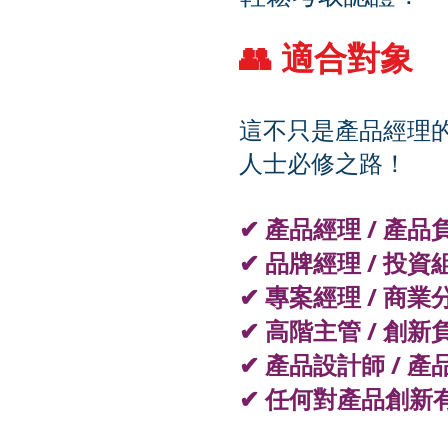
👥 適合對象
這不只是產品經理的
人士必修之路！
✔ 產品經理 / 產品
✔ 品牌經理 / 投
✔ 專案經理 / 商業
✔ 高階主管 / 創新
✔ 產品設計師 / 
✔ 任何對產品創新