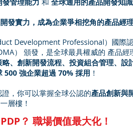
開發管理能力
全球通用的產品開發知識
和
品開發實力，成為企業爭相挖角的產品經
duct Development Professional
DMA） 頒發，是全球最具權威的 產品
策略、創新開發流程、投資組合管理、設
500 強企業超過 70% 採用
！
產品創新與
際認證，你可以掌握全球公認的
上一層樓！
NPDP？ 職場價值最大化！