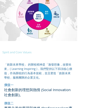
精神與價值
Spirit and Core Values
「創新未來學校」 的辦校精神是「激發想像，改變未
來」( Learning Inspiring )，我們堅持以下四項核心價
值，作為辦校的行為基本規範，並且塑造「創新未來
學校」服務團隊的企業文化。
價值一
社會創新的理想與熱情 (Social Innovation
社會創新)。
價值二