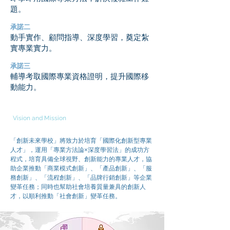
題。
承諾二
動手實作、顧問指導、深度學習，奠定紮
實專業實力。
承諾三
輔導考取國際專業資格證明，提升國際移
動能力。
願景與使命
Vision and Mission
「創新未來學校」將致力於培育「國際化創新型專業
人才」，運用「專業方法論×深度學習法」的成功方
程式，培育具備全球視野、創新能力的專業人才，協
助企業推動「商業模式創新」、「產品創新」、「服
務創新」、「流程創新」、「品牌行銷創新」等企業
變革任務；同時也幫助社會培養質量兼具的創新人
才，以順利推動「社會創新」變革任務。