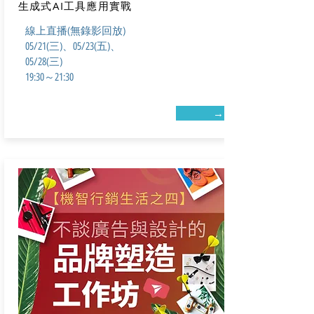
生成式AI工具應用實戰
線上直播(無錄影回放)
05/21(三)、05/23(五)、
05/28(三)
19:30～21:30
→