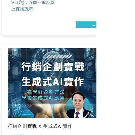
5/3 (六)，09:00～16:00 線
上直播課程
→
⾏銷企劃實戰 X ⽣成式AI實作