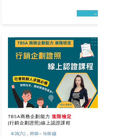
→
TBSA商務企劃能力
進階檢定
(行銷企劃證照)線上認證課程
4/26(六)，09:00～16:00 線