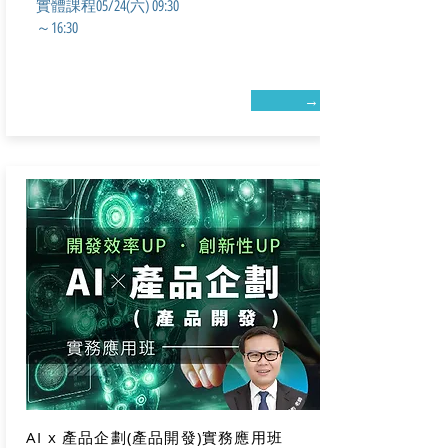
實體課程
05/24(六) 09
:30
～16:30
→
AI x 產品企劃(產品開發)實務應用班