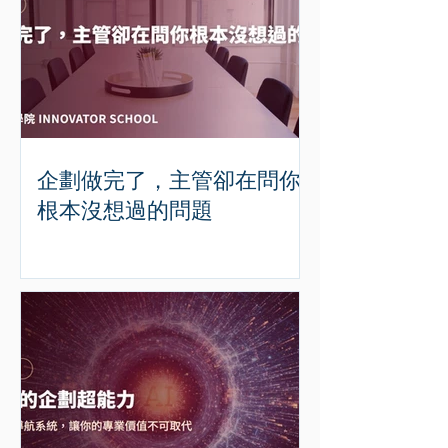
企劃做完了，主管卻在問你
根本沒想過的問題