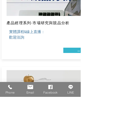
產品經理系列-市場研究與競品分析
實體課程&
線上直播：
歡迎洽詢
→
Phone
Email
Facebook
LINE