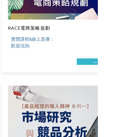
RACE電商策略規劃
實體課程&
線上直播：
歡迎洽詢
→