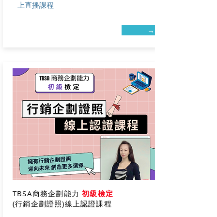
上直播課程
→
TBSA商務企劃能力
初級檢定
(行銷企劃證照)線上認證課程