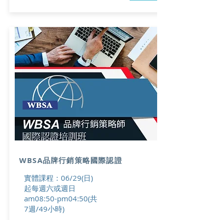
WBSA品牌行銷策略國際認證
實體課程：06/29(日)
起每週六或週日
am08:50-pm04:50(共
7週/49小時)