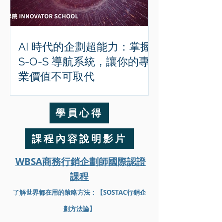
AI 時代的企劃超能力：掌握
S-O-S 導航系統，讓你的專
業價值不可取代
學員心得
課程內容說明影片
WBSA商務行銷企劃師國際認證
課程
了解世界都在用的策略方法：【SOSTAC行銷企
劃方法論】