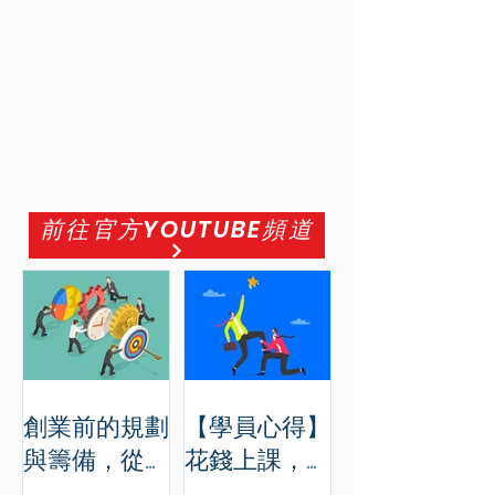
前往官方YOUTUBE頻道
創業前的規劃
【學員心得】
與籌備，從學
花錢上課，究
習WBSA商務
竟在職涯和工