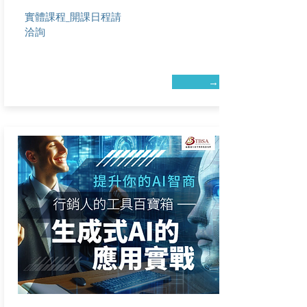
實體課程_開課日程請
洽詢
→