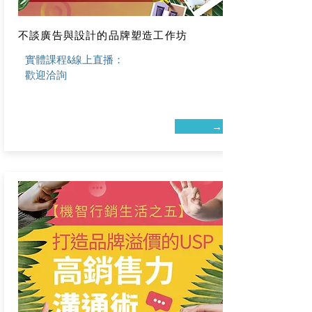
不談廣告與設計的品牌塑造工作坊
實體課程&
線上直播：
歡迎洽詢
→