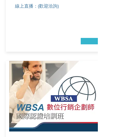
線上直播：
(歡迎洽詢)
→