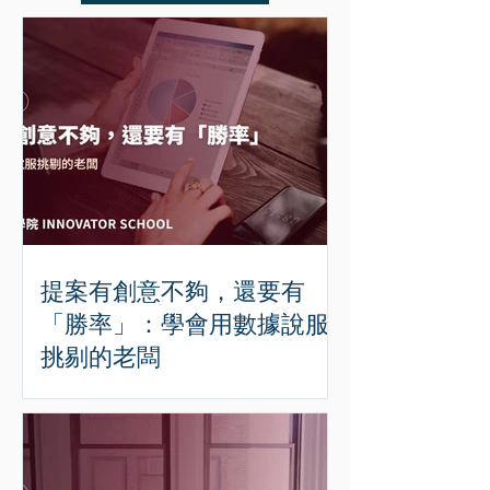
提案有創意不夠，還要有
「勝率」：學會用數據說服
挑剔的老闆