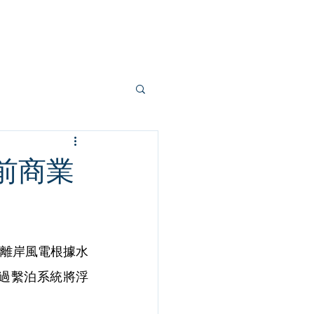
部落格
學員專區
關於創新
前商業
離岸風電根據水
及透過繫泊系統將浮