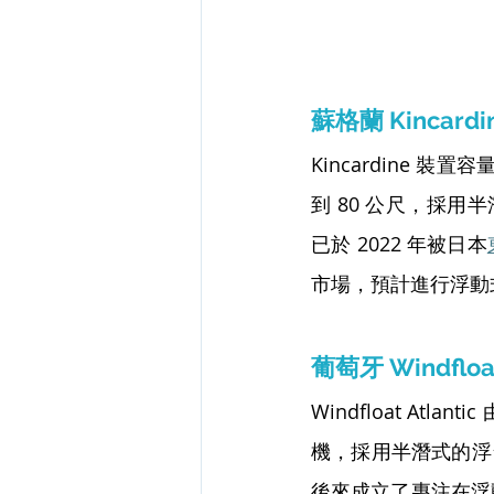
蘇格蘭 Kincardi
Kincardine 裝置
到 80 公尺，採用半潛式
已於 2022 年被日本
市場，預計進行浮動
葡萄牙 Windfloat 
Windfloat At
機，採用半潛式的浮台
後來成立了專注在浮