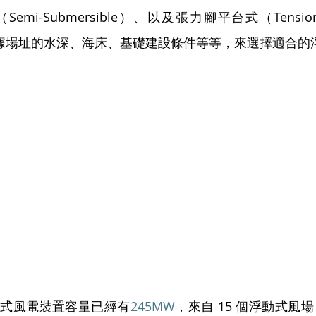
mi-Submersible）、以及張力腳平台式（Tension Leg
根據場址的水深、海床、基礎建設條件等等，來選擇適合的
動式風電裝置容量已經有
245MW
，來自 15 個浮動式風