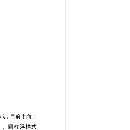
組成，目前市面上
e）、圓柱浮標式