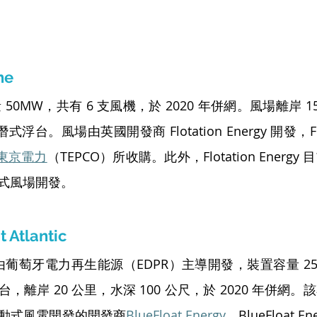
ne
容量 50MW，共有 6 支風機，於 2020 年併網。風場離岸 15
浮台。風場由英國開發商 Flotation Energy 開發，Flotat
東京電力
（TEPCO）所收購。此外，Flotation Energ
式風場開發。
Atlantic
lantic 由葡萄牙電力再生能源（EDPR）主導開發，裝置容量
，離岸 20 公里，水深 100 公尺，於 2020 年併網
動式風電開發的開發商
BlueFloat Energy
，BlueFloat 