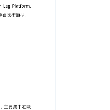
 Platform, 
浮台技術類型。
場，主要集中在歐