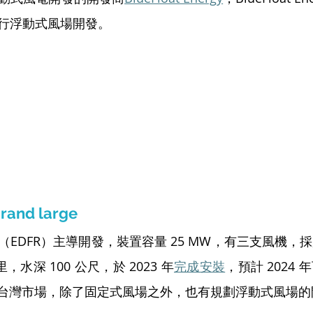
行浮動式風場開發。
rand large
EDFR）主導開發，裝置容量 25 MW，有三支風機，
，水深 100 公尺，於 2023 年
完成安裝
，預計 2024
有進入台灣市場，除了固定式風場之外，也有規劃浮動式風場