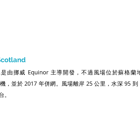
cotland
land 也是由挪威 Equinor 主導開發，不過風場位於蘇格
機，並於 2017 年併網。風場離岸 25 公里，水深 95 到
台。