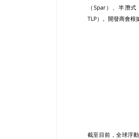
（Spar）、半潛式（Se
TLP）。開發商會
截至目前，全球浮