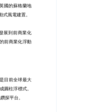
是英國的蘇格蘭地
浮動式風電建置。
現在發展到前商業化
標性的前商業化浮動
是目前全球最大
土製成圓柱浮標式。
氣鑽探平台。