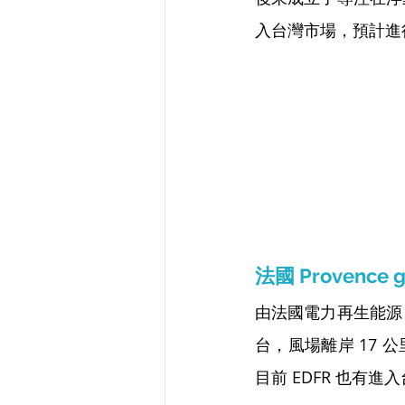
入台灣市場，預計進
法國 Provence g
由法國電力再生能源（
台，風場離岸 17 公里
目前 EDFR 也