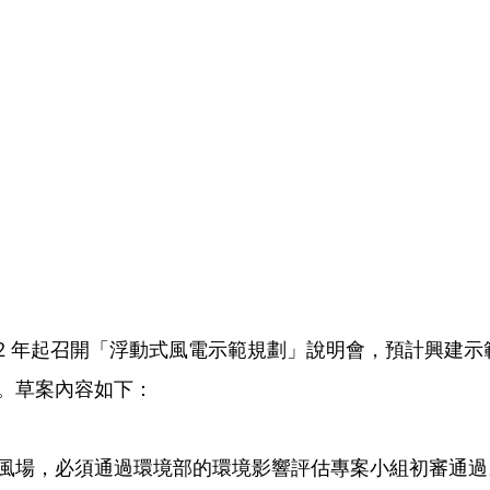
022 年起召開「浮動式風電示範規劃」說明會，預計興建
。草案內容如下：
風場，必須通過環境部的環境影響評估專案小組初審通過