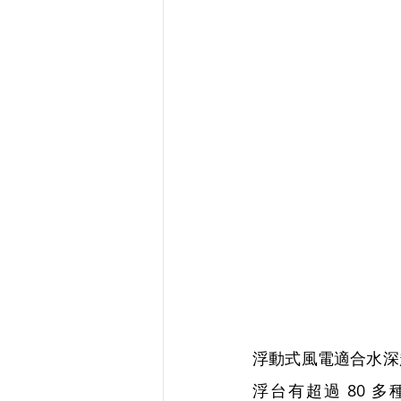
浮動式風電適合水深
浮台有超過 80 