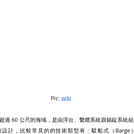
Pic: 
wiki
超過 60 公尺的海域，是由浮台、繫纜系統跟錨錠系統
多種設計，比較常見的的技術類型有：駁船式（Barg