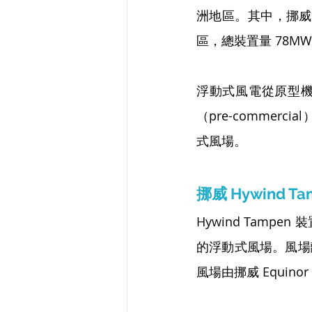
洲地區。其中，挪威
區，總裝置量 78M
浮動式風電從原型機（p
（pre-comme
式風場。
挪威 Hywind Ta
Hywind Tampe
的浮動式風場。風場離
風場由挪威 Equi