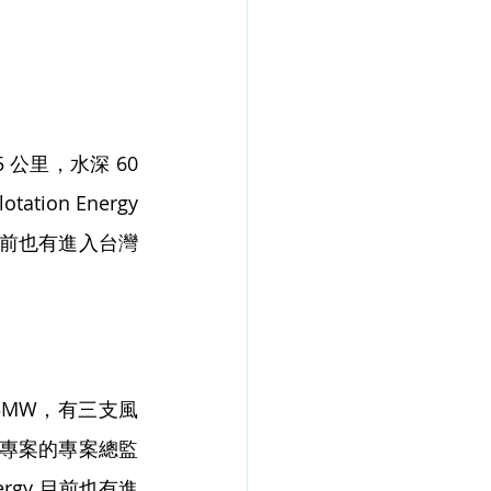
 公里，水深 60 
ion Energy 
y 目前也有進入台灣
 25MW，有三支風
。該專案的專案總監
Energy 目前也有進