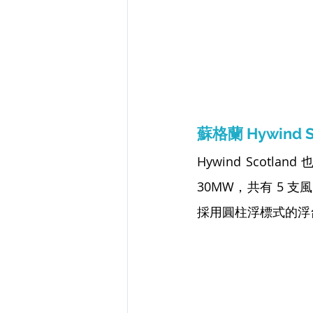
蘇格蘭 Hywind S
Hywind Scot
30MW，共有 5 支風
採用圓柱浮標式的浮