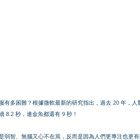
服有多困難？根據微軟最新的研究指出，過去 20 年，人
8.2 秒，連金魚都還有 9 秒！
是弱智、無腦又心不在焉，反而是因為人們更專注也更有