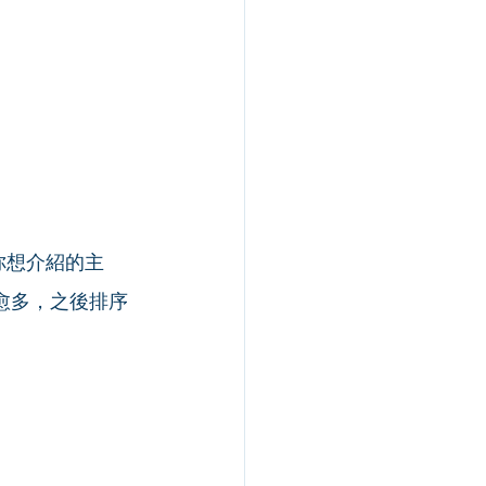
你想介紹的主
愈多，之後排序