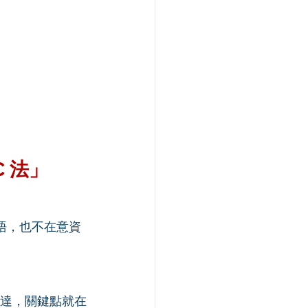
 法」
語，也不在意資
傳達，關鍵點就在