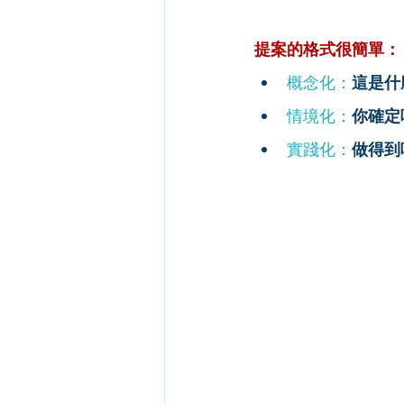
提案的格式很簡單：
概念化：
這是什
情境化：
你確定
實踐化：
做得到