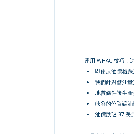
運用 WHAC 技巧
即使原油價格跌
我們針對儲油量
地質條件讓生產
峽谷的位置讓油
油價跌破 37 