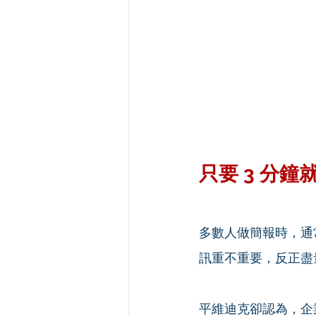
只要 3 分
多數人做簡報時，通
訊重不重要，反正盡
平維迪克卻認為，企