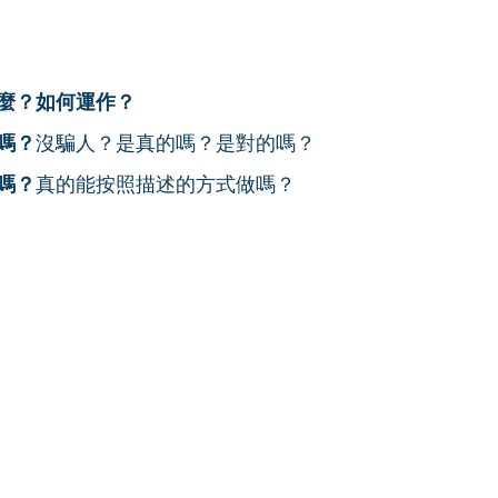
麼？如何運作？
嗎？
沒騙人？是真的嗎？是對的嗎？
嗎？
真的能按照描述的方式做嗎？