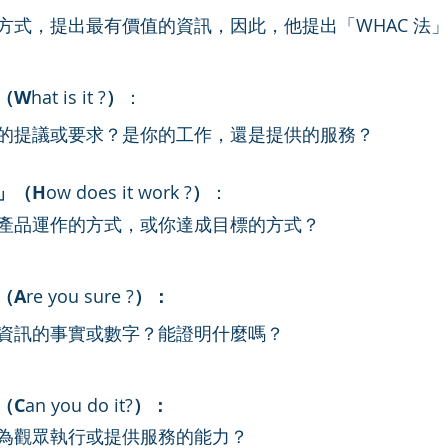
方式，提出最有價值的資訊，因此，他提出「WHAC 法
（W
hat is it ?
）
：
的提議或要求？是你的工作，還是提供的服務？
」（H
ow does it work ?
）
：
產品運作的方式，或你達成目標的方式？
（A
re you sure ?
）：
資訊的事實或數字？能證明什麼嗎？
（C
an you do it?
）：
為觀眾執行或提供服務的能力？