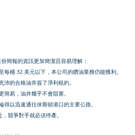
，這份簡報的資訊更加簡潔且容易理解：
至每桶 32 美元以下，本公司的鑽油業務仍能獲利。
充沛的合格油井簽了淨利租約。
更簡易，油井幾乎不會阻塞。
輪得以迅速通往休斯頓港口的主要公路。
美元，競爭對手就必須停產。