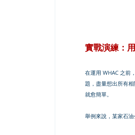
實戰演練：用
在運用 WHAC 
題，盡量想出所有相
就愈簡單。
舉例來說，某家石油