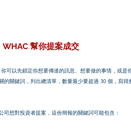
 WHAC 幫你提案成交
之前，你可以先鎖定你想要傳達的訊息、想要做的事情，或是
關的關鍵詞，列出總清單，數量最少要超過 30 個，寫得
公司想對投資者提案，這份簡報的關鍵詞可能包含：