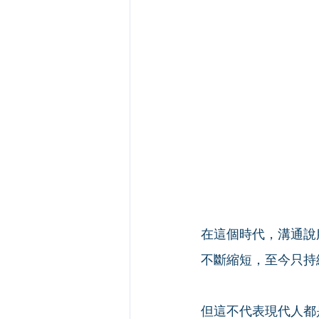
在這個時代，溝通說
不斷縮短，至今只持續 
但這不代表現代人都