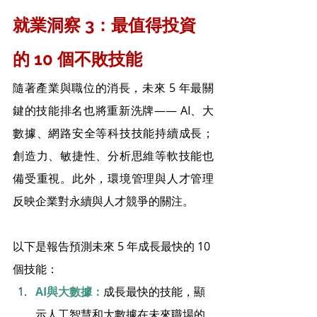
就業洞察 3：最值得投資
的 10 個不敗技能
隨著產業與職位的消長，未來 5 年最關
鍵的技能排名也將重新洗牌—— AI、大
數據、網路安全等科技技能持續成長；
創造力、敏捷性、分析思維等軟技能也
備受重視。此外，環境管理與人才管理
反映企業對永續與人才競爭的關注。
以下是報告預測未來 5 年成長最快的 10 
個技能：
AI與大數據：
成長最快的技能，顯
示人工智慧和大數據在未來職場的