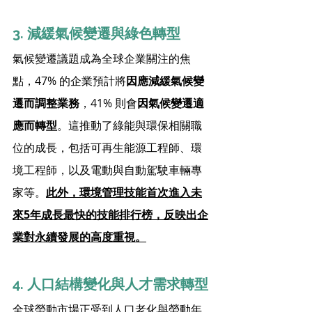
3. 減緩氣候變遷與綠色轉型
氣候變遷議題成為全球企業關注的焦
點，47% 的企業預計將
因應減緩氣候變
遷而調整業務
，41% 則會
因氣候變遷適
應而轉型
。這推動了綠能與環保相關職
位的成長，包括可再生能源工程師、環
境工程師，以及電動與自動駕駛車輛專
家等。
此外，環境管理技能首次進入未
來5年成長最快的技能排行榜，反映出企
業對永續發展的高度重視。
4. 人口結構變化與人才需求轉型
全球勞動市場正受到人口老化與勞動年