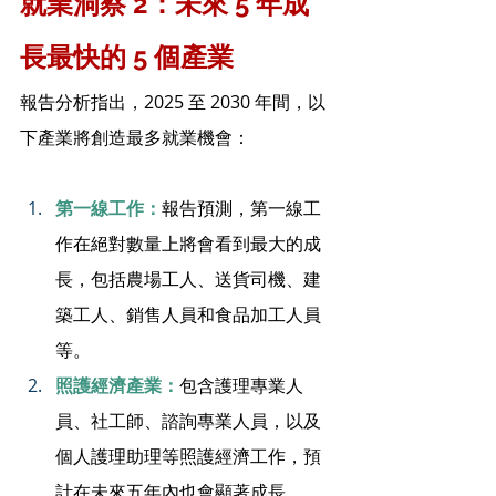
就業洞察 2：未來 5 年成
長最快的 5 個產業
報告分析指出，2025 至 2030 年間，以
下產業將創造最多就業機會：
第一線工作：
報告預測，第一線工
作在絕對數量上將會看到最大的成
長，包括農場工人、送貨司機、建
築工人、銷售人員和食品加工人員
等。
照護經濟產業：
包含護理專業人
員、社工師、諮詢專業人員，以及
個人護理助理等照護經濟工作，預
計在未來五年內也會顯著成長。