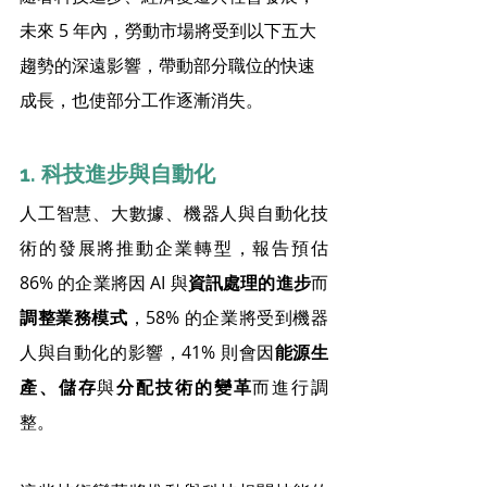
未來 5 年內，勞動市場將受到以下五大
趨勢的深遠影響，帶動部分職位的快速
成長，也使部分工作逐漸消失。
1. 科技進步與自動化
人工智慧、大數據、機器人與自動化技
術的發展將推動企業轉型，報告預估 
86% 的企業將因 AI 與
資訊處理的進步
而
調整業務模式
，58% 的企業將受到機器
人與自動化的影響，41% 則會因
能源生
產、儲存
與
分配技術的變革
而進行調
整。