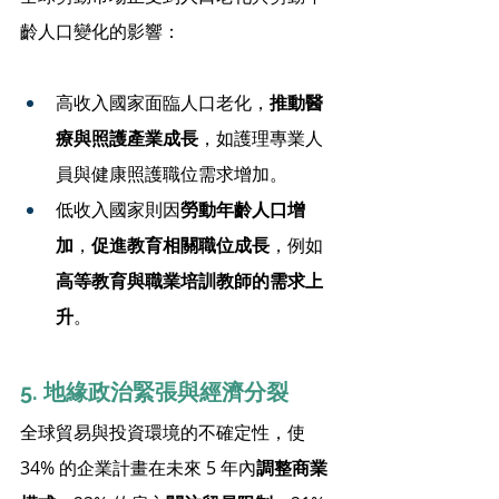
齡人口變化的影響：
高收入國家面臨人口老化，
推動醫
療與照護產業成長
，如護理專業人
員與健康照護職位需求增加。
低收入國家則因
勞動年齡人口增
加
，
促進教育相關職位成長
，例如
高等教育與職業培訓教師的需求上
升
。
5. 地緣政治緊張與經濟分裂
全球貿易與投資環境的不確定性，使 
34% 的企業計畫在未來 5 年內
調整商業