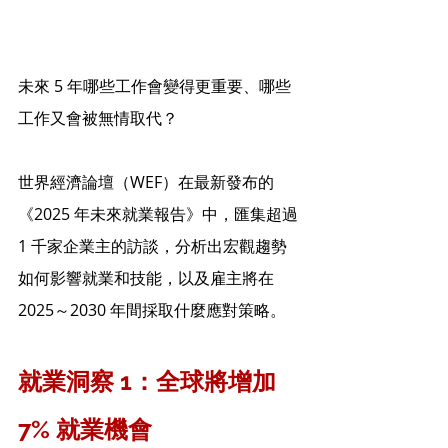
未來 5 年哪些工作會變得更重要、哪些
工作又會被無情取代？
世界經濟論壇（WEF）在最新發布的
《2025 年未來就業報告》中，匯集超過 
1 千家企業主的訪談，分析出宏觀趨勢
如何影響就業和技能，以及雇主將在 
2025～2030 年間採取什麼應對策略。
就業洞察 1：全球將增加 
7% 就業機會