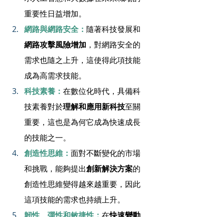
重要性日益增加。
網路與網路安全：
隨著科技發展和
網路攻擊風險增加
，對網路安全的
需求也隨之上升，這使得此項技能
成為高需求技能。
科技素養：
在數位化時代，具備科
技素養對於
理解和應用新科技
至關
重要，這也是為何它成為快速成長
的技能之一。
創造性思維：
面對不斷變化的市場
和挑戰，能夠提出
創新解決方案
的
創造性思維變得越來越重要，因此
這項技能的需求也持續上升。
韌性、彈性和敏捷性：
在
快速變動