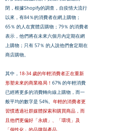
閉，根據Shopify的調查，自疫情大流行
以來，有84％的消費者在網上購物；
65％ 的人在實體店購物；79％ 的消費者
表示，他們將在未來六個月內定期在網
上購物；只有 57％ 的人說他們會定期在
商店購物。 
其中，
18-34 歲的年輕消費者正在重新
形塑未來的商業格局！
67% 的年輕消費
已經將更多的消費轉向線上購物，而一
般平均的數字是 54%。
年輕的消費者更
習慣透過社群媒體探索和購買商品，而
且他們更偏好「永續」、「環境」及
「個性化」的品牌與產品。