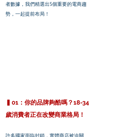
者數據，我們精選出5個重要的電商趨
勢，一起提前布局！
▍01：你的品牌夠酷嗎？18-34 
歲消費者正在改變商業格局！
許多國家面臨封鎖，實體商店被迫關