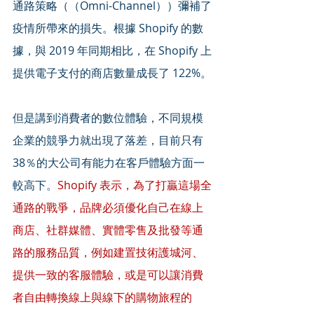
通路策略（（Omni-Channel））彌補了
疫情所帶來的損失。根據 Shopify 的數
據，與 2019 年同期相比，在 Shopify 上
提供電子支付的商店數量成長了 122%。
但是講到消費者的數位體驗，不同規模
企業的競爭力就出現了落差，目前只有
38％的大公司有能力在客戶體驗方面一
較高下。
Shopify 表示，為了打贏這場全
通路的戰爭，品牌必須優化自己在線上
商店、社群媒體、實體零售及批發等通
路的服務品質，例如建置技術護城河、
提供一致的客服體驗，或是可以讓消費
者自由轉換線上與線下的購物旅程的 