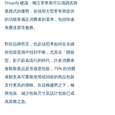
Shopify 建議，獨立零售商可以強調其商
業模式的優勢，並採用大型零售商提供
的功能來滿足消費者的需求，包括快速
免費送貨等服務。
對於品牌而言，也必須思考如何在永續
與包裝質感中找到平衡，尤其在「開箱
型」影片蔚為流行的時代，許多消費者
會觀察產品是否過度包裝，75% 的消費
者願意為可重複使用或回收的商品包裝
支付更高的價格。在這種趨勢之下，極
簡包裝、減少包裝尺寸及設計包裝已成
為當務之急。