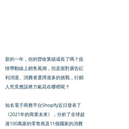
新的一年，你的營收業績成長了嗎？疫
情帶動線上銷售風潮，但是面對廣告紅
利消退、消費者選擇過多的挑戰，行銷
人究竟應該將力氣花在哪裡呢？ 
知名電子商務平台Shopify近日發表了
《2021年的商業未來》，分析了全球超
過100萬家的零售商及11個國家的消費