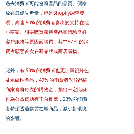
過去消費者可能會將產品的品質、價格
放在最優先考量，
但是Shopify調查發
現，高達 50% 的消費者會出於支持在地
小商家、想要購買獨特產品和體驗良好
客戶服務等原因而購買，其中57％ 的消
費者願意首次在新品牌或商店購物。 
此外，
有 53% 的消費者也更加重視綠色
及永續性產品，49% 的消費者對於品牌
商家會將每次的購物金，捐出一定比例
作為公益贊助有正向反應
，23% 的消費
者希望透過購買在地商品，減少對環境
的影響。 