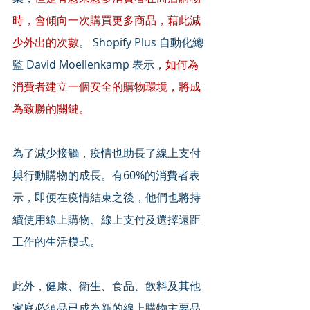
時，會傾向一次購買更多商品，藉此減
少外出的次數
。 Shopify Plus 自動化總
監 David Moellenkamp 表示，
如何為
消費者建立一個安全的購物環境，將成
為致勝的關鍵。
為了減少接觸，疫情也助長了線上支付
與行動購物的成長。有60%的消費者表
示，即便在疫情結束之後，他們也將持
續使用線上購物、線上支付及選擇遠距
工作的生活模式。
此外，健康、衛生、食品、飲料及其他
家庭必須品已成為新的線上購物主要品