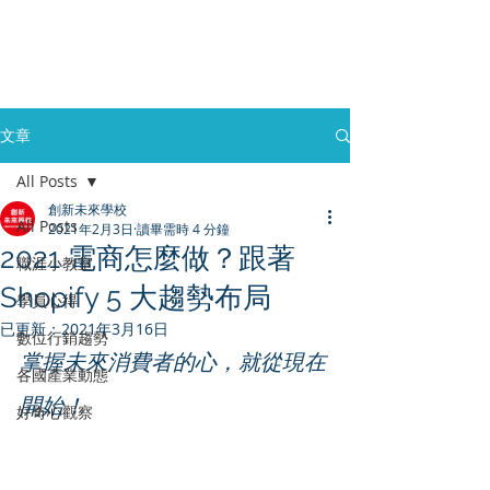
文章
All Posts
創新未來學校
All Posts
2021年2月3日
讀畢需時 4 分鐘
2021 電商怎麼做？跟著
職涯小教室
Shopify 5 大趨勢布局
學員心得
已更新：
2021年3月16日
數位行銷趨勢
掌握未來消費者的心，就從現在
各國產業動態
開始！
好奇心觀察