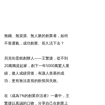
無錢、無資源、無人脈的創業者，如何
不靠運氣，成功創業、長久活下去？
貝克街蛋糕創辦人——王繁捷，從不到
20萬獨資起家，創下一年5000萬驚人業
績，傲人成績背後，有讓人羨慕的成
功，更有無法直視的飲恨與失敗。
在《成為1%的創業存活者》一書中，王
繁捷以真誠的口吻，分享自己在創業上