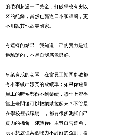
的毛利超過一千美金，打破學校有史以
來的紀錄，當然也贏過日本和韓國，更
不用說其他歐美國家。
有這樣的結果，我知道自己的實力是通
過驗證的，不是自我感覺良好。
事業有成的老闆，在當員工期間多數都
有本事繳出漂亮的成績單；如果你連當
員工的時候都做不到業績，憑什麼覺得
當上老闆後可以把業績拉起來？不管是
在學校裡或職場上，都有很多測試自己
實力的機會，建議你向主管自告奮勇，
表示想處理某個吃力不討好的企劃，看