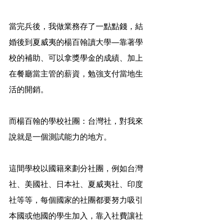
當完兵後，我做業務存了一點點錢，結
婚後到夏威夷的楊百翰讀大學—靠著學
校的補助、可以拿獎學金的成績、加上
在餐廳當主管的薪資，勉強支付當地生
活的開銷。
而楊百翰的學校社團：台灣社，對我來
說就是一個測試能力的地方。
這間學校以國籍來劃分社團，例如台灣
社、美國社、日本社、夏威夷社、印度
社等等，每個國家的社團都要努力吸引
本國或他國的學生加入，靠入社費讓社