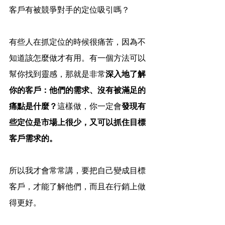
客戶有被競爭對手的定位吸引嗎？
有些人在抓定位的時候很痛苦，因為不
知道該怎麼做才有用。有一個方法可以
幫你找到靈感，那就是非常
深入地了解
你的客戶：他們的需求、沒有被滿足的
痛點是什麼？
這樣做，你一定會
發現有
些定位是市場上很少，又可以抓住目標
客戶需求的。
所以我才會常常講，要把自己變成目標
客戶，才能了解他們，而且在行銷上做
得更好。