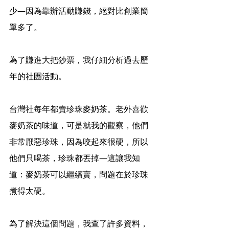
少—因為靠辦活動賺錢，絕對比創業簡
單多了。
為了賺進大把鈔票，我仔細分析過去歷
年的社團活動。
台灣社每年都賣珍珠麥奶茶。老外喜歡
麥奶茶的味道，可是就我的觀察，他們
非常厭惡珍珠，因為咬起來很硬，所以
他們只喝茶，珍珠都丟掉—這讓我知
道：麥奶茶可以繼續賣，問題在於珍珠
煮得太硬。
為了解決這個問題，我查了許多資料，