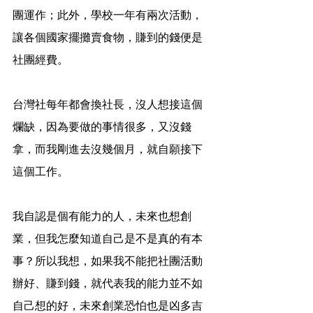
團運作；此外，學校一年有兩次活動，
讓各個國家擺攤賣食物，賺到的錢便是
社團經費。
台灣社每年都會換社長，沒人想接這個
爛缺，因為要做的事情很多，又沒錢
拿，而我剛進去沒幾個月，就自願接下
這個工作。
我自認是個有能力的人，未來也想創
業，但我怎麼知道自己是不是真的有本
事？所以我想，如果我不能把社團活動
辦好、賺到錢，就代表我的能力並不如
自己想的好，未來創業恐怕也是凶多吉