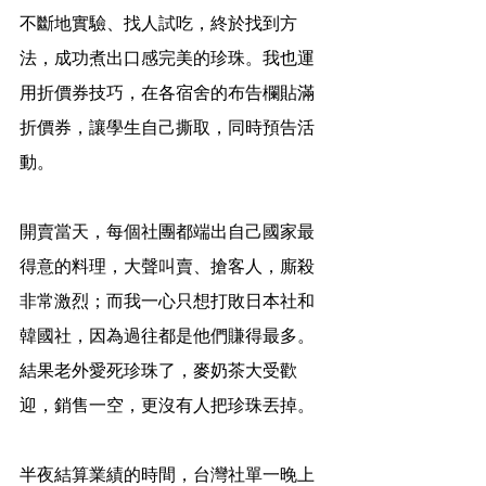
不斷地實驗、找人試吃，終於找到方
法，成功煮出口感完美的珍珠。我也運
用折價券技巧，在各宿舍的布告欄貼滿
折價券，讓學生自己撕取，同時預告活
動。
開賣當天，每個社團都端出自己國家最
得意的料理，大聲叫賣、搶客人，廝殺
非常激烈；而我一心只想打敗日本社和
韓國社，因為過往都是他們賺得最多。
結果老外愛死珍珠了，麥奶茶大受歡
迎，銷售一空，更沒有人把珍珠丟掉。
半夜結算業績的時間，台灣社單一晚上