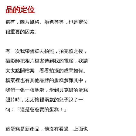
品的定位
還有，圖片風格、顏色等等，也是定位
很重要的因素。
有一次我帶蛋糕去拍照，拍完照之後，
攝影師把相片檔案傳到我的電腦，我請
太太點開檔案，看看拍攝的成果如何。
檔案裡也有其他品牌的蛋糕參雜其中，
我們一張一張地滑，滑到貝克街的蛋糕
照片時，太太懷裡兩歲的兒子說了一
句：「這是爸爸賣的蛋糕！」
這蛋糕是新產品，他沒有看過，上面也