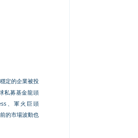
穩定的企業被投
全球私募基金龍頭 
ress、軍火巨頭 
，當前的市場波動也