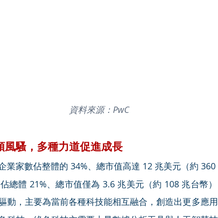
資料來源：PwC
領風騷，多種力道促進成長
業家數佔整體的 34%、總市值高達 12 兆美元（約 36
佔總體 21%、總市值僅為 3.6 兆美元（約 108 兆台
驅動，主要為當前各種科技能相互融合，創造出更多應用