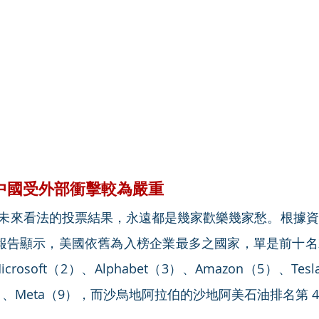
中國受外部衝擊較為嚴重
未來看法的投票結果，永遠都是幾家歡樂幾家愁。根據資
》報告顯示，美國依舊為入榜企業最多之國家，單是前十
crosoft（2）、Alphabet（3）、Amazon（5）、Te
（8）、Meta（9），而沙烏地阿拉伯的沙地阿美石油排名第