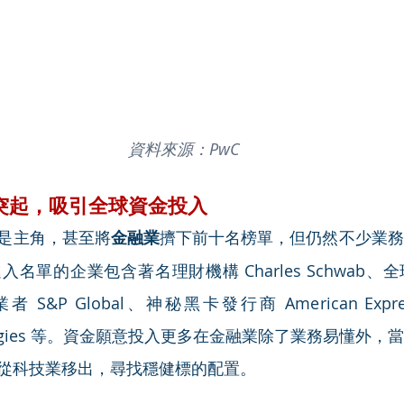
資料來源：PwC
突起，吸引全球資金投入
是主角，甚至將
金融業
擠下前十名榜單，但仍然不少業務
名單的企業包含著名理財機構 Charles Schwab、
數業者 S&P Global、神秘黑卡發行商 American Exp
chnologies 等。資金願意投入更多在金融業除了業務易懂外
從科技業移出，尋找穩健標的配置。