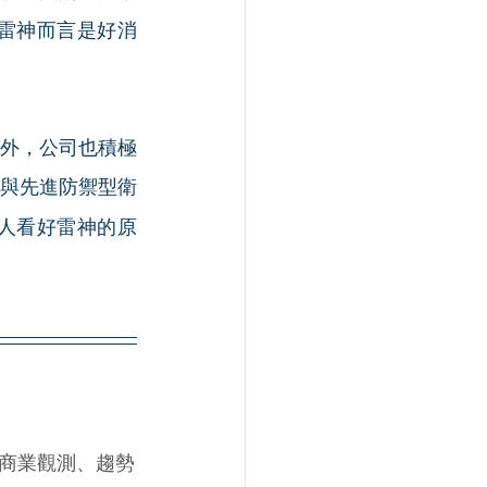
雷神而言是好消
外，公司也積極
與先進防禦型衛
人看好雷神的原
商業觀測、趨勢