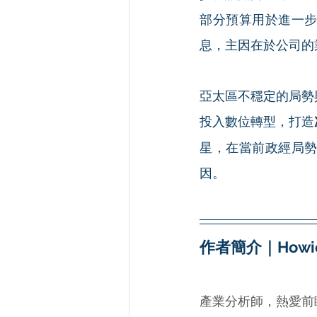
部分預算用於進一
息，主因在於公司的
亞太區不穩定的局勢
投入數位轉型，打造
星，在當前政經局
因。
作者簡介｜Howie
產業分析師，熱愛前