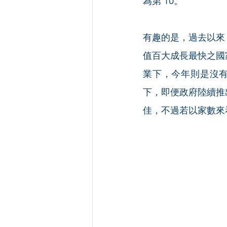
為第 10。
有趣的是，過去以來
值百大成長最快之國
業下，今年則是沒有
下，即便政府陸續推
佳，不過若以家數來