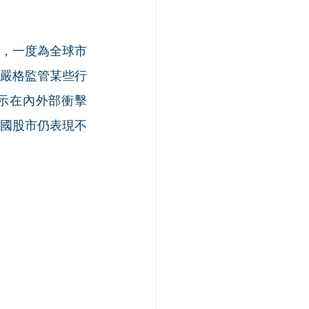
，一度為全球市
嚴格監管某些行
示在內外部衝擊
國股市仍表現不