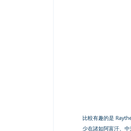
比較有趣的是 Rayt
少在諸如阿富汗、中