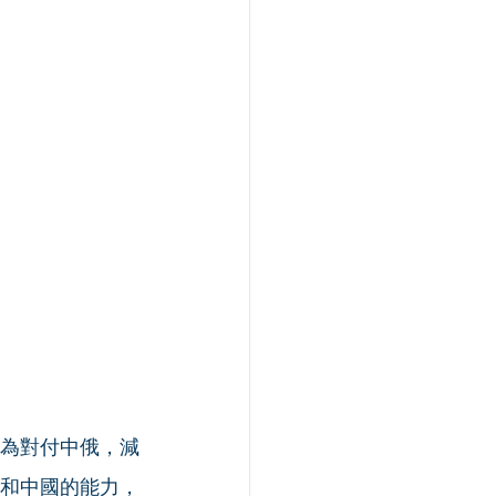
務轉為對付中俄，減
和中國的能力，