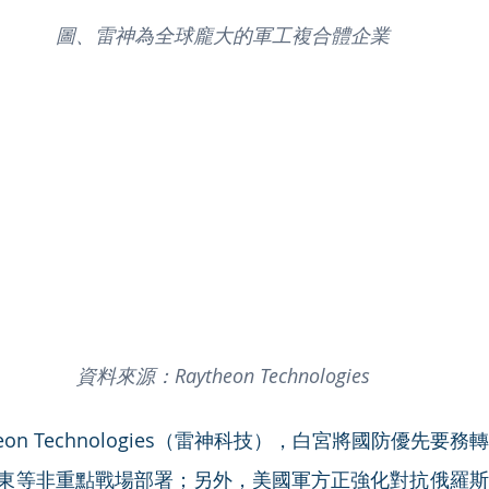
圖、雷神為全球龐大的軍工複合體企業
資料來源：Raytheon Technologies
heon Technologies（雷神科技），白宮將國防優先要
東等非重點戰場部署；另外，美國軍方正強化對抗俄羅斯