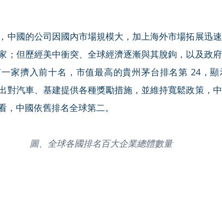
，中國的公司因國內市場規模大，加上海外市場拓展迅速
家；但歷經美中衝突、全球經濟逐漸與其脫鉤，以及政府
一家擠入前十名，市值最高的貴州茅台排名第 24，顯
出對汽車、基建提供各種獎勵措施，並維持寬鬆政策，中
看，中國依舊排名全球第二。
圖、全球各國排名百大企業總體數量