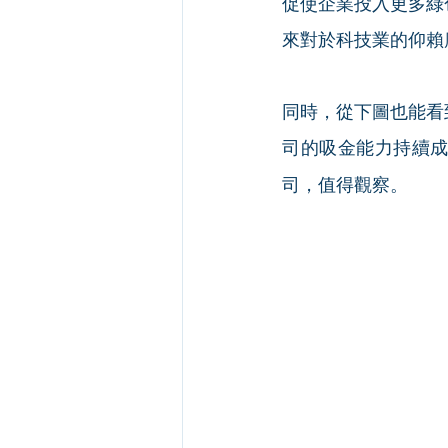
促使企業投入更多綠
來對於科技業的仰賴
同時，從下圖也能看
司的吸金能力持續
司，值得觀察。