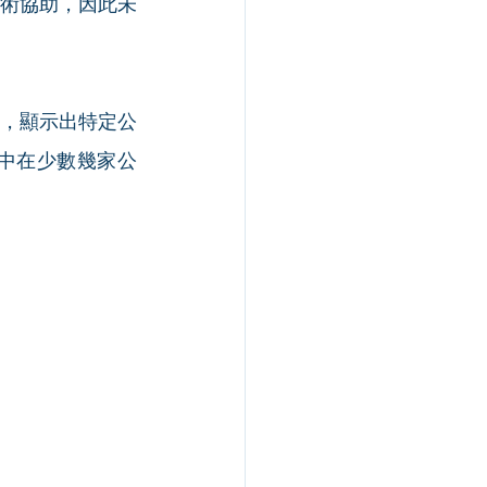
術協助，因此未
，顯示出特定公
中在少數幾家公