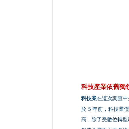
科技產業依舊獨
科技業
在這次調查中企
於 5 年前，科技業僅
高，除了受數位轉型