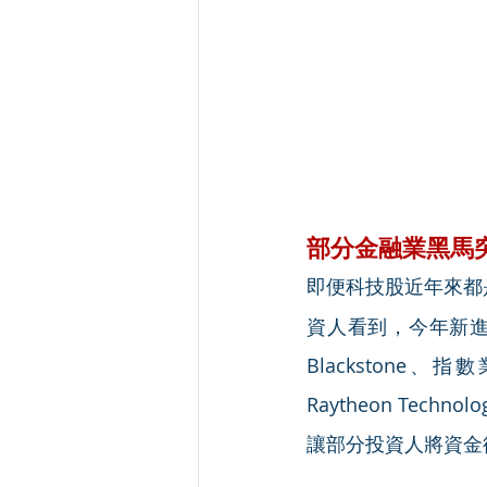
部分金融業黑馬
即便科技股近年來都
資人看到，今年新進入
Blackstone、指
Raytheon Te
讓部分投資人將資金