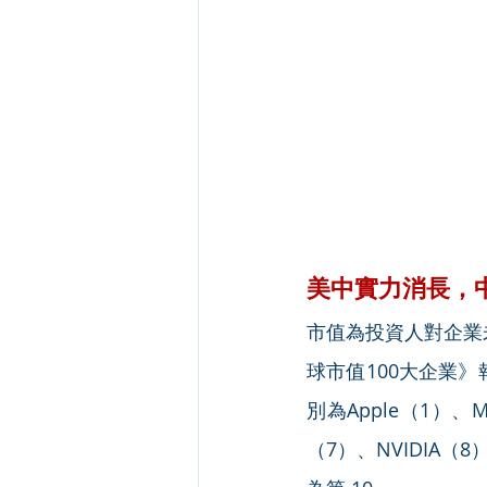
美中實力消長，
市值為投資人對企業
球市值100大企業
別為Apple（1）、Mi
（7）、NVIDIA