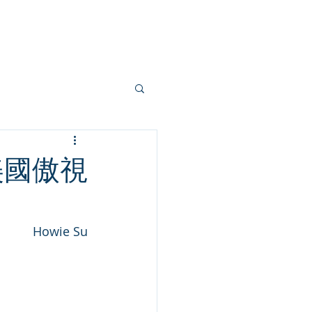
部落格
學員專區
關於創新
美國傲視
Howie Su