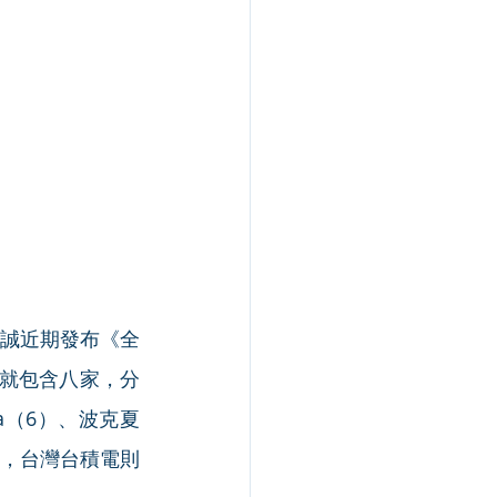
誠近期發布《全
名就包含八家，分
sla（6）、波克夏
 4，台灣台積電則