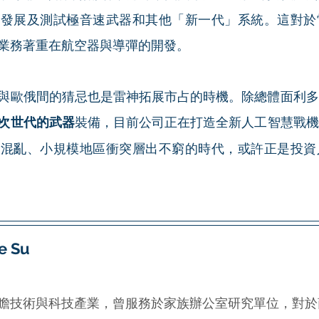
步發展及測試極音速武器和其他「新一代」系統。這對於
業務著重在航空器與導彈的開發。
與歐俄間的猜忌也是雷神拓展市占的時機。除總體面利多
次世代的武器
裝備，目前公司正在打造全新人工智慧戰機
勢混亂、小規模地區衝突層出不窮的時代，或許正是投資
 Su
瞻技術與科技產業，曾服務於家族辦公室研究單位，對於