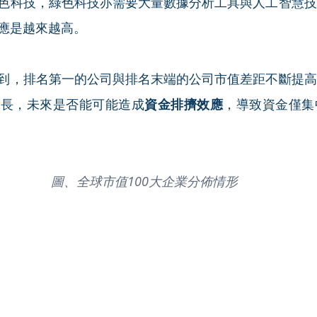
色科技，綠色科技亦需要大量數據分析工具與人工智慧技
應是越來越高。
到，排名第一的公司與排名末端的公司市值差距不斷提高
成長，未來是否能可能造成
資金排擠效應
，導致資金僅集
圖、全球市值100大企業分佈情形