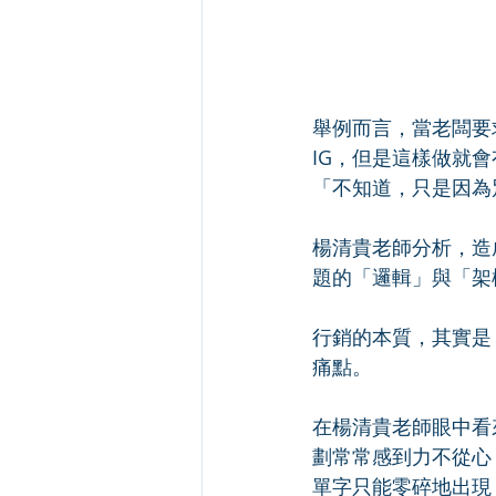
舉例而言，當老闆要
IG，但是這樣做就
「不知道，只是因為
楊清貴老師分析，造
題的「邏輯」與「架
行銷的本質，其實是
痛點。
在楊清貴老師眼中看
劃常常感到力不從心
單字只能零碎地出現