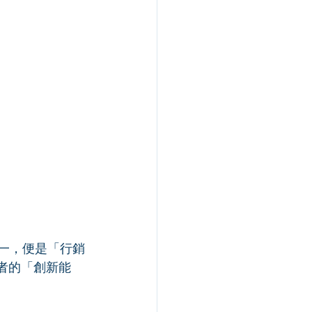
之一，便是「行銷
者的「創新能