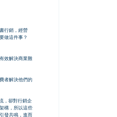
書行銷，經營
麼要做這件事？
有效解決商業難
費者解決他們的
如流，卻對行銷企
架構，所以這些
引發共鳴，進而