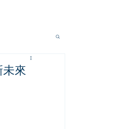
部落格
學員專區
關於創新
新未來