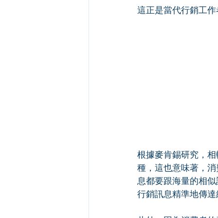
這正是當代行銷工作
根據麥肯錫研究，相
種，這也意味著，消
息都要跟海量的相似
行銷訊息精準地傳達