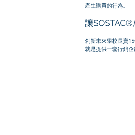
產生購買的行為。
讓SOSTA
創新未來學校長賣1
就是提供一套行銷企