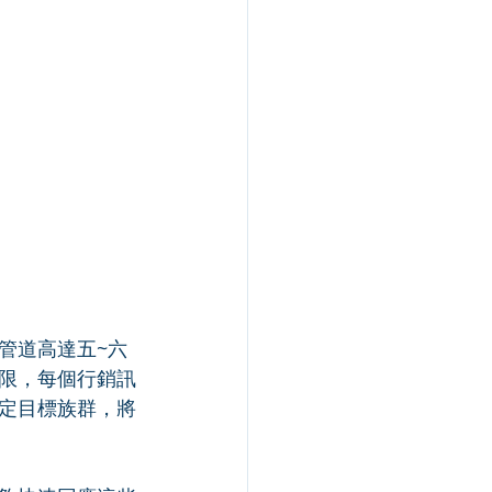
管道高達五~六
限，每個行銷訊
定目標族群，將