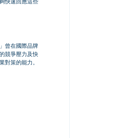
夠快速回應這些
」曾在國際品牌
的競爭壓力及快
業對策的能力。