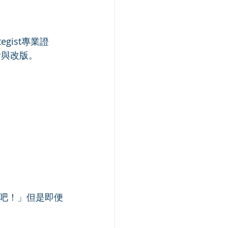
egist專業證
計與改版。
吧！」但是即便