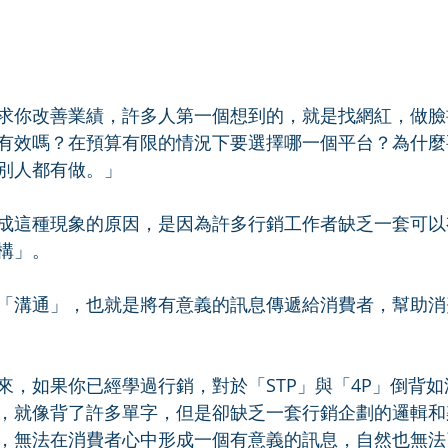
求你改善業績，許多人第一個想到的，就是找網紅，做臉
會有效嗎？在預算有限的情況下要選擇哪一個平台？為什
別人都有做。」
成這種現象的原因，是因為許多行銷工作者缺乏一套可以
構」。
「溝通」，也就是將有意義的訊息傳遞給消費者，幫助消
來，如果你已經學過行銷，對於「STP」與「4P」倒背
，就像背了許多單字，但是卻缺乏一套行銷企劃的邏輯和
，無法在消費者心中形成一個有意義的訊息，自然也無法