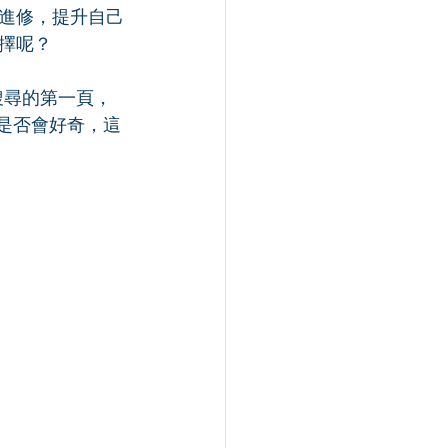
進修，提升自己
擇呢？
搜尋的第一頁，
是否會好奇，這