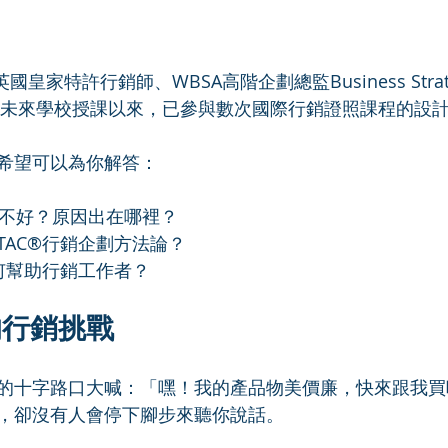
皇家特許行銷師、WBSA高階企劃總監Business Strat
創新未來學校授課以來，已參與數次國際行銷證照課程的設
希望可以為你解答：
做不好？原因出在哪裡？
STAC®行銷企劃方法論？
以如何幫助行銷工作者？
的行銷挑戰
的十字路口大喊：「嘿！我的產品物美價廉，快來跟我買
，卻沒有人會停下腳步來聽你說話。