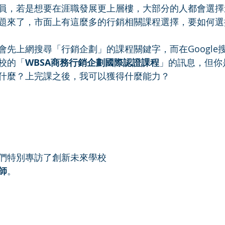
員，若是想要在涯職發展更上層樓，大部分的人都會選擇
題來了，市面上有這麼多的行銷相關課程選擇，要如何選
會先上網搜尋「行銷企劃」的課程關鍵字，而在Google
校的「
WBSA商務行銷企劃國際認證課程
」的訊息，但你
什麼？上完課之後，我可以獲得什麼能力？
們特別專訪了創新未來學校
師
。