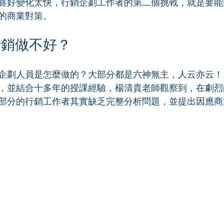
喜好變化太快，行銷企劃工作者的第二個挑戰，就是要能
的商業對策。
行銷做不好？
企劃人員是怎麼做的？大部分都是六神無主，人云亦云！
，並結合十多年的授課經驗，楊清貴老師觀察到，在劇烈
部分的行銷工作者其實缺乏完整分析問題，並提出因應商