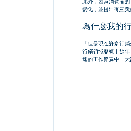
此外，因為消費者的
變化，並提出有意義
為什麼我的
「但是現在許多行銷
行銷領域歷練十餘年
速的工作節奏中，大