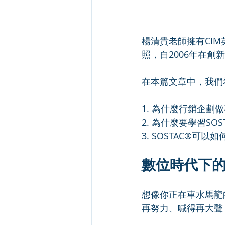
楊清貴老師擁有CIM英國
照，自2006年在
在本篇文章中，我們
1. 為什麼行銷企劃
2. 為什麼要學習SO
3. SOSTAC®可
數位時代下
想像你正在車水馬龍
再努力、喊得再大聲