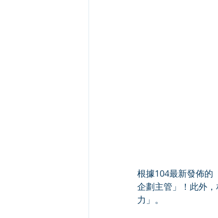
根據104最新發佈
企劃主管」！此外，
力」。