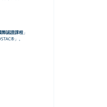
國際認證課程
」
TAC®」。