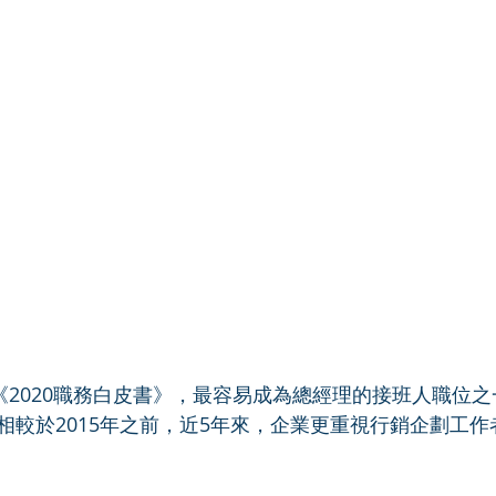
的《2020職務白皮書》，最容易成為總經理的接班人職位
相較於2015年之前，近5年來，企業更重視行銷企劃工作