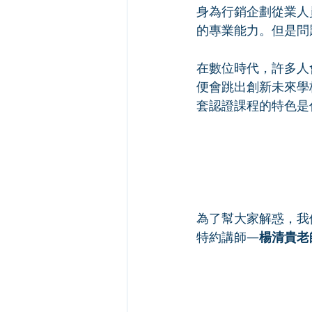
身為行銷企劃從業人
的專業能力。但是問
在數位時代，許多人
便會跳出創新未來學
套認證課程的特色是
為了幫大家解惑，我
特約講師—
楊清貴老