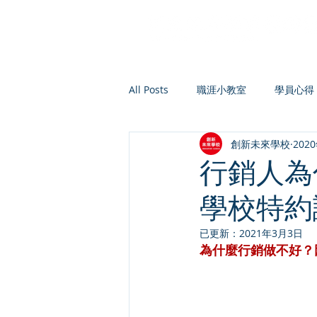
All Posts
職涯小教室
學員心得
創新未來學校
202
行銷人為
學校特約
已更新：
2021年3月3日
為什麼行銷做不好？