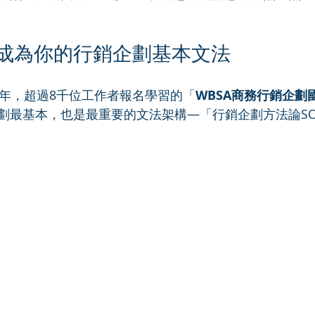
C®成為你的行銷企劃基本文法
5年，超過8千位工作者報名學習的「
WBSA商務行銷企劃
劃最基本，也是最重要的文法架構—「行銷企劃方法論SOS