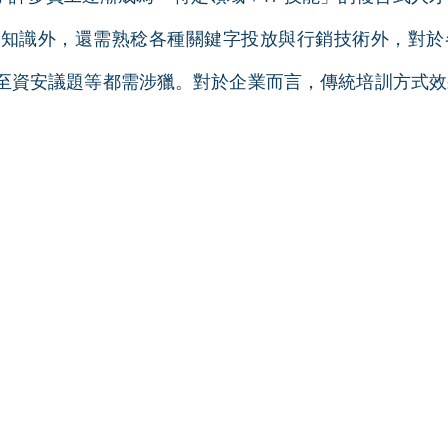
銷知識外，還需熟稔各種關鍵字投放與行銷技術外，對於
用，甚至資安議題等都需涉獵。對於企業而言，傳統培訓方式