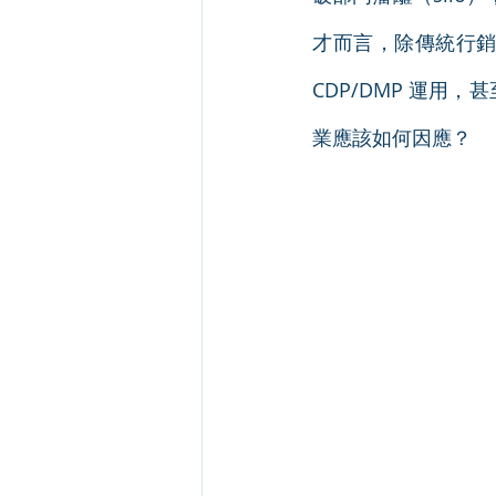
才而言，除傳統行
CDP/DMP 運
業應該如何因應？