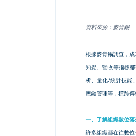
資料來源：麥肯錫
根據麥肯錫調查，成
知覺、營收等指標都有
析、量化/統計技能、
應鏈管理等，橫跨傳
一、了解組織數位落
許多組織都在往數位