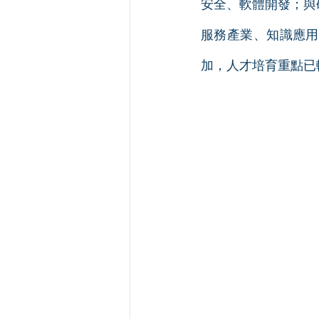
安全、軟體開發；與
服務產業、知識應用
加，人才培育重點已