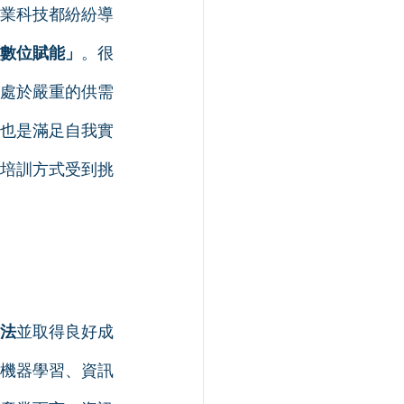
業科技都紛紛導
數位賦能」
。很
處於嚴重的供需
也是滿足自我實
培訓方式受到挑
法
並取得良好成
機器學習、資訊