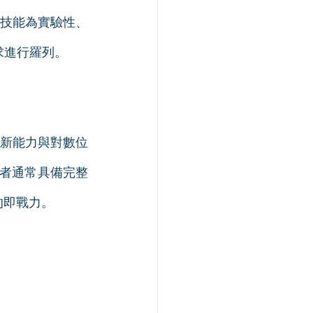
技能為實驗性、
求進行羅列。
新能力與對數位
業者通常具備完整
的即戰力。