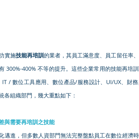
功實施
技能再培訓
的業者，其員工滿意度、員工留任率、
 300%-400% 不等的提升。這些企業常用的技能再培
IT / 數位工具應用、數位產品/服務設計、UI/UX、
統各組織部門，幾大重點如下：
差與需要再培訓之技能
化邁進，但多數人資部門無法完整盤點員工在數位經濟時