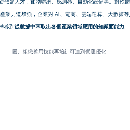
硬體類人才，如物聯網、感測器、自動化設備等。對軟體
產業力道增強，企業對 AI、電商、雲端運算、大數據
轉移到
從數據中萃取出各個產業領域應用的知識面能力
。
圖、組織善用技能再培訓可達到營運優化