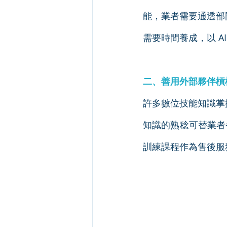
能，業者需要通透部
需要時間養成，以 
二、善用外部夥伴槓
許多數位技能知識掌
知識的熟稔可替業者
訓練課程作為售後服