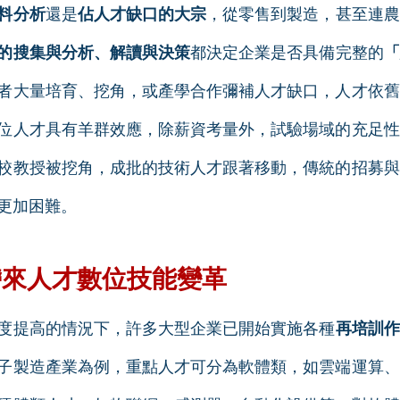
料分析
還是
佔人才缺口的大宗
，從零售到製造，甚至連農
的搜集與分析、解讀與決策
都決定企業是否具備完整的
「
者大量培育、挖角，或產學合作彌補人才缺口，人才依舊
位人才具有羊群效應，除薪資考量外，試驗場域的充足性
校教授被挖角，成批的技術人才跟著移動，傳統的招募與
更加困難。
帶來人才數位技能變革
度提高的情況下，許多大型企業已開始實施各種
再培訓作
子製造產業為例，重點人才可分為軟體類，如雲端運算、