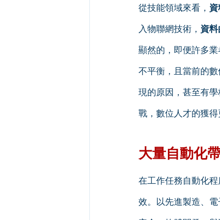
從技能領域來看，
資
入物聯網技術，
資料
顯然的，即便許多業
不平衡，且當前的數
現的原因，甚至有學
戰，數位人才的獲得
大量自動化
在工作任務自動化程
效。以先進製造、電