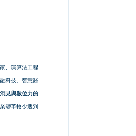
專家、演算法工程
融科技、智慧醫
洞見與數位力的
業變革較少遇到