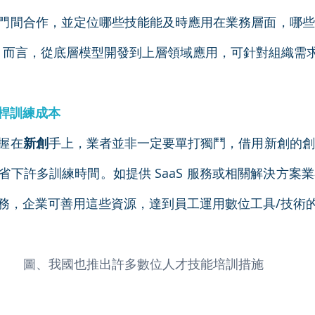
門間合作，並定位哪些技能能及時應用在業務層面，哪些
AI 而言，從底層模型開發到上層領域應用，可針對組織需
桿訓練成本
握在
新創
手上，業者並非一定要單打獨鬥，借用新創的創
省下許多訓練時間。如提供 SaaS 服務或相關解決方案
務，企業可善用這些資源，達到員工運用數位工具/技術
圖、我國也推出許多數位人才技能培訓措施