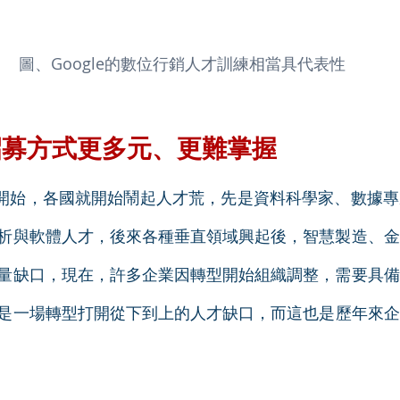
圖、Google的數位行銷人才訓練相當具代表性
招募方式更多元、更難掌握
7 年開始，各國就開始鬧起人才荒，先是資料科學家、數據
析與軟體人才，後來各種垂直領域興起後，智慧製造、金
量缺口，現在，許多企業因轉型開始組織調整，需要具備
是一場轉型打開從下到上的人才缺口，而這也是歷年來企