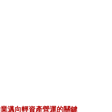
企業邁向輕資產營運的關鍵