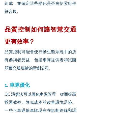
組成，並確定這些變化是否會使零組件
符合規。
品質控制如何讓智慧交通
更有效率？
品質控制可能會使行動生態系統中的所
有參與者受益，包括車隊提供者和試圖
顛覆交通運輸的新創公司。
1. 車隊優化
QC 演算法可以優化車隊管理，從而提高
營運效率、降低成本並改善環境足跡。
一些卡車運輸車隊現在在規劃路線和調