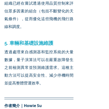
組織已經在嘗試透過使用品質控制來評
估眾多因素的組合（包括不斷變化的天
氣條件），從而優化這些飛機的飛行路
線和調度。
5. 車輛和基礎設施維護
透過處理來自感測器和監控系統的大量
數據，量子演算法可以在嚴重故障發生
之前檢測異常並預測維護需求。這種主
動方法可以提高安全性、減少停機時間
並提高整體營運效率。
作者簡介｜Howie Su