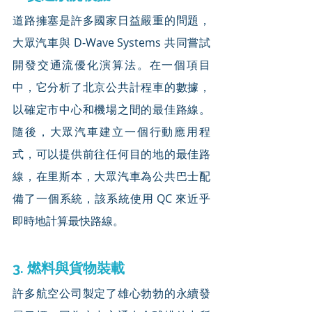
道路擁塞是許多國家日益嚴重的問題，
大眾汽車與 D-Wave Systems 共同嘗試
開發交通流優化演算法。在一個項目
中，它分析了北京公共計程車的數據，
以確定市中心和機場之間的最佳路線。
隨後，大眾汽車建立一個行動應用程
式，可以提供前往任何目的地的最佳路
線，在里斯本，大眾汽車為公共巴士配
備了一個系統，該系統使用 QC 來近乎
即時地計算最快路線。
3. 燃料與貨物裝載
許多航空公司製定了雄心勃勃的永續發