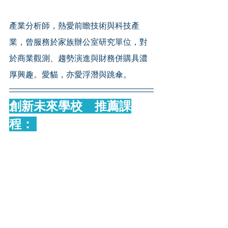
產業分析師，熱愛前瞻技術與科技產
業，曾服務於家族辦公室研究單位，對
於商業觀測、趨勢演進與財務併購具濃
厚興趣。愛貓，亦愛浮潛與跳傘。
創新未來學校　推薦課
程： 