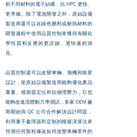
析不同材料的電子結構，比 HPC 更快、
更準確。除了電池開發之外，原始設備
製造商還可以在綠色燃料或耐熱材料的
開發過程中使用品質控制來獲得有關化
學性質和反應的更詳細、更快速的洞
見。
品質控制還可以改變車輛、飛機和衛星
設計，使原始設備製造商能夠優化產品
重量、感測器定位和抗物理壓力，它也
能夠改進流體動力學測試，多家 OEM 廠
商開始與 QC 公司合作解決設計問題，
利用量子處理器和定制的模擬演算法來
預測任何製程修改如何改變車輛零件的