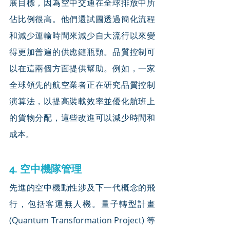
展目標，因為空中交通在全球排放中所
佔比例很高。他們還試圖透過簡化流程
和減少運輸時間來減少自大流行以來變
得更加普遍的供應鏈瓶頸。品質控制可
以在這兩個方面提供幫助。例如，一家
全球領先的航空業者正在研究品質控制
演算法，以提高裝載效率並優化航班上
的貨物分配，這些改進可以減少時間和
成本。
4. 空中機隊管理
先進的空中機動性涉及下一代概念的飛
行，包括客運無人機。量子轉型計畫 
(Quantum Transformation Project) 等