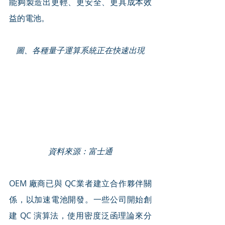
能夠製造出更輕、更安全、更具成本效
益的電池。
圖、各種量子運算系統正在快速出現
資料來源：富士通
OEM 廠商已與 QC業者建立合作夥伴關
係，以加速電池開發。一些公司開始創
建 QC 演算法，使用密度泛函理論來分