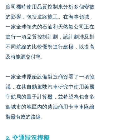
度司機時使用品質控制來分析多個變數
的影響，包括道路施工。在海事領域，
一家全球領先的石油和天然氣公司正在
進行一項品質控制計劃，該計劃涉及對
不同航線的比較優勢進行建模，以提高
及時能源交付率。
一家全球原始設備製造商簽署了一項協
議，在其自動駕駛汽車研究中使用美國
宇航局的量子計算機，並希望為包含多
個城市的地區內的柴油商用卡車車隊繪
製最有效的路線。
2. 交通狀況模擬