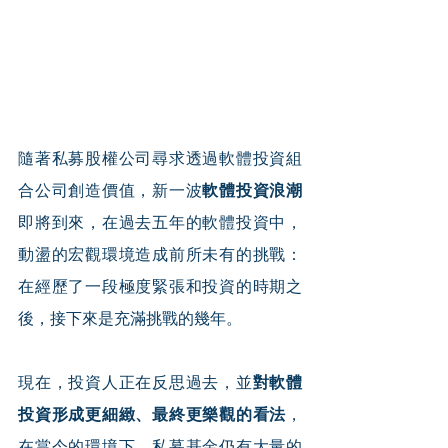
隨著私募股權公司尋求透過軟體投資組
合公司創造價值，新一波
軟體投資浪潮
即將到來，在過去五年的軟體投資中，
動盪的宏觀環境造成前所未有的挑戰：
在經歷了一段極度緊張和投資的時期之
後，接下來是充滿挑戰的幾年。
現在，投資人正在反思過去，並
對軟體
投資形成更細緻、最終更樂觀的看法
，
在當今的環境下，私募基金仍有大量的