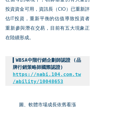
投資資金可用，資訊長（CIO）已重新評
估IT投資，重新平衡的估值導致投資者
重新參與潛在交易，目前有五大現象正
在陸續形成。
▍WBSA中階行銷企劃師認證 (品
牌行銷策略師國際認證) 
https://nabi.104.com.tw
/ability/10048653
圖、軟體市場成長依舊看漲