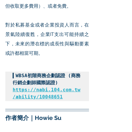
但收取更多費用）、或者免費。
對於私募基金或者企業投資人而言，在
景氣陸續復甦，企業IT支出可能持續之
下，未來的潛在標的成長性與驅動要素
或許都相當可期。
▍WBSA初階商務企劃認證 (商務
行銷企劃師國際認證) 
https://nabi.104.com.tw
/ability/10048651
作者簡介｜Howie Su