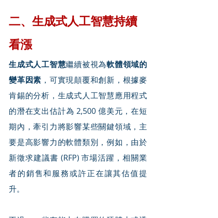
二、生成式人工智慧持續
看漲
生成式人工智慧
繼續被視為
軟體領域的
變革因素
，可實現顛覆和創新，根據麥
肯錫的分析，生成式人工智慧應用程式
的潛在支出估計為 2,500 億美元，在短
期內，牽引力將影響某些關鍵領域，主
要是高影響力的軟體類別，例如，由於
新徵求建議書 (RFP) 市場活躍，相關業
者的銷售和服務或許正在讓其估值提
升。