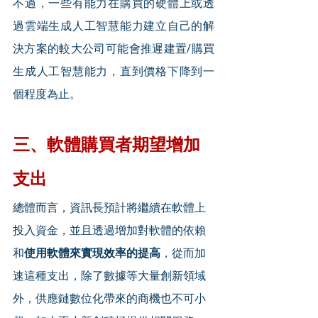
不過，一些有能力在購買的硬體上或透
過雲端生成人工智慧能力建立自己的解
決方案的較大公司可能會推遲建置/購買
生成人工智慧能力，直到價格下降到一
個程度為止。
三、軟體購買者期望增加
支出
總體而言，資訊長預計將繼續在軟體上
投入資金，並且透過增加對軟體的依賴
和
使用軟體來實現效率的提高
，從而加
速這種支出，除了數據等大量創新領域
外，供應鏈數位化帶來的商機也不可小