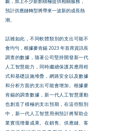
覷，加上不少新創積極提供相關服務，
預計供應鏈轉型將帶來一波新的成長熱
潮。
話雖如此，不同軟體類別的支出可能不
會均勻，根據麥肯錫 2023 年首席資訊長
調查的數據，隨著公司堅持開發新一代
人工智慧能力，同時繼續保護其應用程
式和基礎設施堆疊，網路安全以及數據
和分析方面的支出可能會增加。根據麥
肯錫的調查數據，新一代人工智慧運動
也創造了積極的支出預期，在這些類別
中，新一代人工智慧用例預計將幫助企
業實現增量成果。在銷售、供應鏈、客