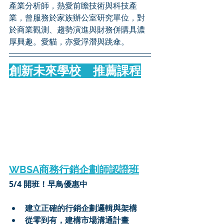
產業分析師，熱愛前瞻技術與科技產
業，曾服務於家族辦公室研究單位，對
於商業觀測、趨勢演進與財務併購具濃
厚興趣。愛貓，亦愛浮潛與跳傘。
創新未來學校　推薦課程
WBSA商務行銷企劃師認證班
5/4 開班！早鳥優惠中
建立正確的行銷企劃邏輯與架構
從零到有，建構市場溝通計畫