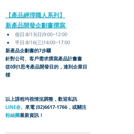
【產
品經理職人系列】
新產品開發企劃書撰寫
假日:8/13(日)9:00~12:00
​平日:8/16(三)14:00~17:00
新產品企劃書的7步驟
針對公司、客戶需求撰寫產品計畫書
從0到1思考產品開發目的，達到企業目
標 
以上課程均視情況調整，歡迎私訊 
LINE@
、來電 (02)6617-1766，或關注
粉絲團
最新資訊！