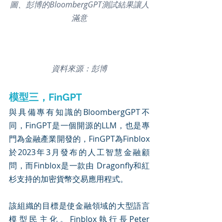
圖、彭博的BloombergGPT測試結果讓人
滿意
資料來源：彭博
模型三，FinGPT
與具備專有知識的BloombergGPT不
同，FinGPT是一個開源的LLM，也是專
門為金融產業開發的，FinGPT為Finblox
於2023年3月發布的人工智慧金融顧
問，而Finblox是一款由 Dragonfly和紅
杉支持的加密貨幣交易應用程式。
該組織的目標是使金融領域的大型語言
模型民主化。Finblox執行長Peter 