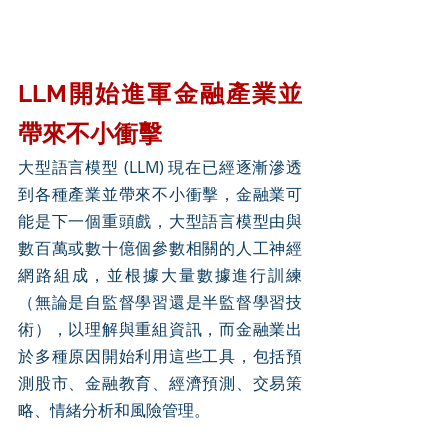
LLM開始進軍金融產業並
帶來不小衝擊
大型語言模型 (LLM) 現在已經逐漸滲透
到各種產業並帶來不小衝擊，金融業可
能是下一個重頭戲，大型語言模型由與
數百萬或數十億個參數相關的人工神經
網路組成，並根據大量數據進行訓練
（無論是自監督學習還是半監督學習技
術），以理解與重組資訊，而金融業出
於多種原因開始利用這些工具，包括預
測股市、金融教育、經濟預測、交易策
略、情緒分析和風險管理。