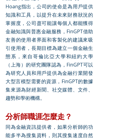
Hoang指出，公司的使命是為用戶提供
知識和工具，以提升在未來財務狀況的
掌握度，公司盡可能讓每個人都能獲得
金融知識與普惠金融服務，FinGPT借助
友善的使用者界面和客製化的建議來吸
引使用者，長期目標為建立一個金融生
態系，來自哥倫比亞大學和紐約大學
（上海）的研究團隊認為，FinGPT可以
為研究人員和用戶提供為金融行業開發
大型言模型需要的資源，FinGPT的數據
集來源為財經新聞、社交媒體、文件、
趨勢和學術機構。
分析師職涯怎麼走？
同為金融資訊提供者，如果分析師的功
能多半為搜集資料，則其搜集速度自然