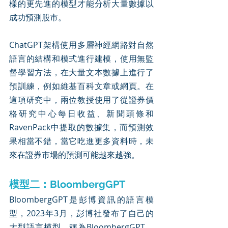
樣的更先進的模型才能分析大量數據以
成功預測股市。
ChatGPT架構使用多層神經網路對自然
語言的結構和模式進行建模，使用無監
督學習方法，在大量文本數據上進行了
預訓練，例如維基百科文章或網頁。在
這項研究中，兩位教授使用了從證券價
格研究中心每日收益、新聞頭條和
RavenPack中提取的數據集，而預測效
果相當不錯，當它吃進更多資料時，未
來在證券市場的預測可能越來越強。
模型二：BloombergGPT
BloombergGPT是彭博資訊的語言模
型，2023年3月，彭博社發布了自己的
大型語言模型，稱為BloombergGPT，