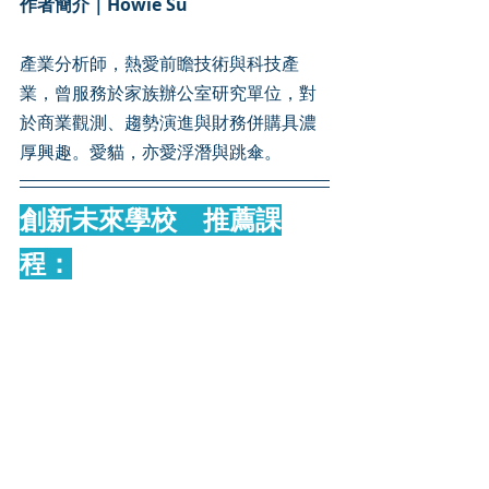
作者簡介｜Howie Su
產業分析師，熱愛前瞻技術與科技產
業，曾服務於家族辦公室研究單位，對
於商業觀測、趨勢演進與財務併購具濃
厚興趣。愛貓，亦愛浮潛與跳傘。
創新未來學校　推薦課
程：