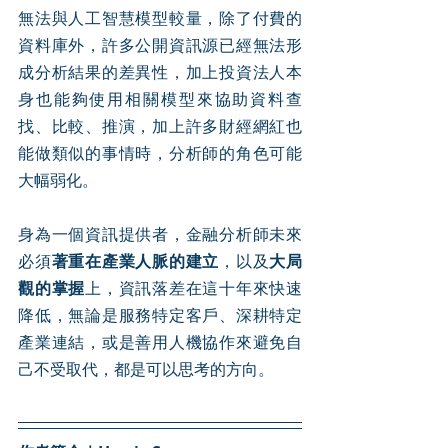
無法與人工智慧模型較量，除了付費的
資料庫外，許多公開資訊源已經無法形
成分析結果的差異性，加上投資法人本
身也能夠使用相關模型來協助資料查
找、比較、推演，加上許多財經網紅也
能做類似的事情時，分析師的角色可能
大幅弱化。
身為一個資訊提供者，金融分析師未來
必須
著重在產業人脈的建立
，以及
大局
觀的掌握
上，資訊落差在這十年來快速
降低，無論是服務特定客戶、深耕特定
產業連結，或是善用人機協作來避免自
己不受取代，都是可以思考的方向。