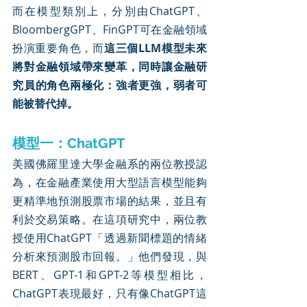
而在模型類別上，分別由ChatGPT、
BloombergGPT、FinGPT可在金融領域
扮演重要角色，而
這三個LLM模型未來
將對金融領域帶來變革，同時讓金融研
究員的角色兩極化：強者更強，弱者可
能被替代掉。
模型一：ChatGPT
美國佛羅里達大學金融系的兩位教授認
為，在金融產業使用大型語言模型能夠
更精準地預測股票市場的結果，並且有
利於交易策略。在這項研究中，兩位教
授使用ChatGPT「透過新聞標題的情緒
分析來預測股市回報。」他們發現，與
BERT、GPT-1和GPT-2等模型相比，
ChatGPT表現最好，只有像ChatGPT這