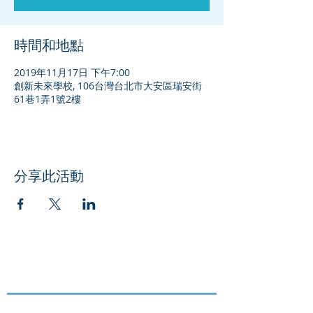
時間和地點
2019年11月17日 下午7:00
創新未來學校, 106台灣台北市大安區瑞安街
61巷1弄1號2樓
分享此活動
​聯絡我們