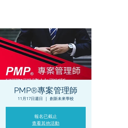
PMP®專案管理師
11月17日週日
  |  
創新未來學校
報名已截止
查看其他活動