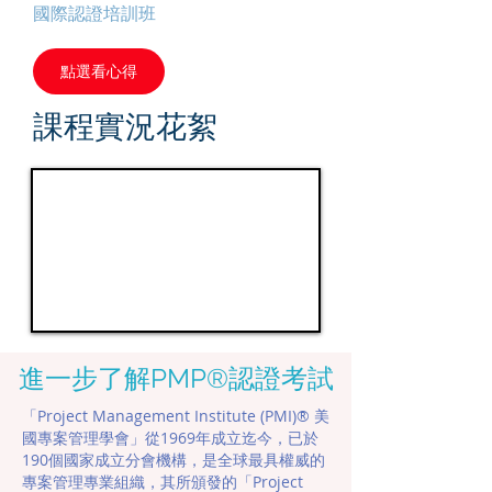
國際認證培訓班
點選看心得
​課程實況花絮
進一步了解PMP®認證考試
「Project Management Institute (PMI)® 美
國專案管理學會」從1969年成立迄今，已於
190個國家成立分會機構，是全球最具權威的
專案管理專業組織，其所頒發的「Project