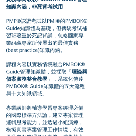
知識內涵，非死背考試用
PMP®認證考試以PMI®的PMBOK®
Guide知識體為基礎，但傳統考試補
習班著重於死記背誦，忽略國家專
業組織專家所發展出的最佳實務
(best practice)知識內涵。
課程內容以實務情境融合PMBOK®
Guide管理知識體，並採取「
理論與
個案實務整合教學
」，系統化傳達
PMBOK® Guide知識體的五大流程
與十大知識領域。
專業講師將輔導學習專案經理必備
的國際標準方法論，建立專案管理
邏輯思考能力，並透過小組演練，
模擬真實專案管理工作情境，有效