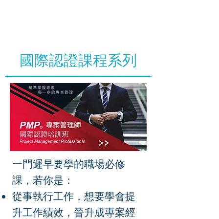
國際認證課程系列
一門遲早要學的職場必修
課，若你是：
從事執行工作，想要學會提
升工作績效，晉升成專案經