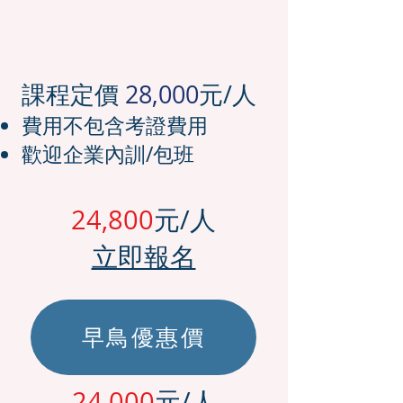
課程定價
28,000
元/人
費用不包含考證費用
歡迎企業內訓/包班
24,800
元/人
立即報名
早鳥優惠價
24,000
元/人