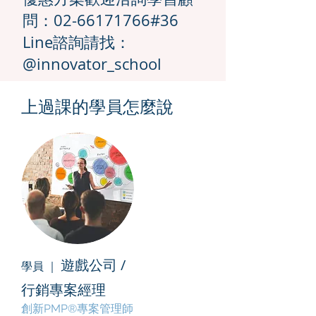
問：02-66171766#36
Line諮詢請找：
@innovator_school
上過課的學員怎麼說
遊戲公司 /
​​學員 ｜
行銷專案經理
創新PMP®專案管理師