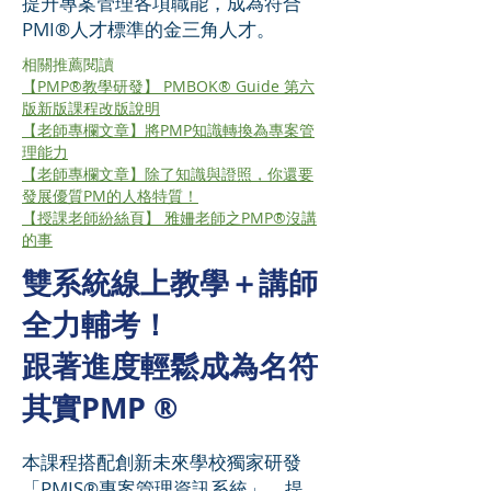
提升專案管理各項職能，成為符合
PMI®人才標準的金三角人才。
相關推薦閱讀
【PMP®教學研發】 PMBOK® Guide 第六
版新版課程改版說明
【老師專欄文章】將PMP知識轉換為專案管
理能力
【老師專欄文章】除了知識與證照，你還要
發展優質PM的人格特質！
【授課老師紛絲頁】 雅姍老師之PMP®沒講
的事
雙系統線上教學＋講師
全力輔考！
跟著進度輕鬆成為名符
其實PMP ®
本課程搭配創新未來學校獨家研發
「PMIS®專案管理資訊系統」，提