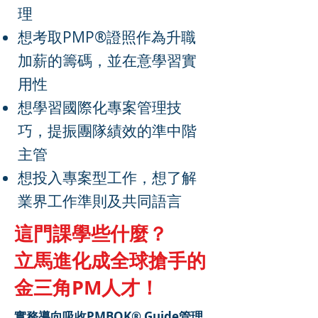
理
想考取PMP®證照作為升職
加薪的籌碼，並在意學習實
用性
想學習國際化專案管理技
巧，提振團隊績效的準中階
主管
想投入專案型工作，想了解
業界工作準則及共同語言
這門課學些什麼？
立馬進化成全球搶手的
金三角PM人才！
實務導向吸收PMBOK® Guide管理