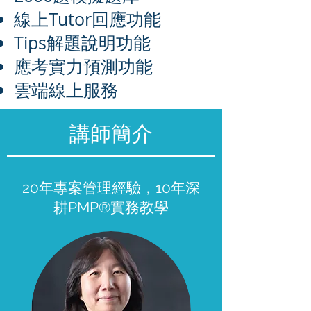
線上Tutor回應功能
Tips解題說明功能
應考實力預測功能
雲端線上服務
講師簡介
20年專案管理經驗，10年深
耕PMP®實務教學