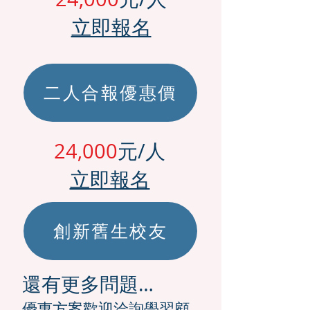
立即報名
二人合報優惠價
24,000
元/人
立即報名
創新舊生校友
還有更多問題…
優惠方案歡迎洽詢學習顧