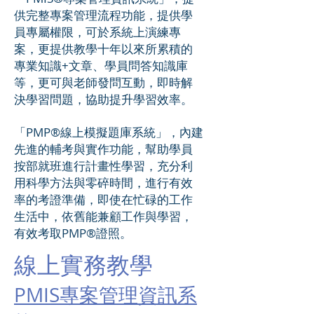
供完整專案管理流程功能，提供學
員專屬權限，可於系統上演練專
案，更提供教學十年以來所累積的
專業知識+文章、學員問答知識庫
等，更可與老師發問互動，即時解
決學習問題，協助提升學習效率。
「PMP®線上模擬題庫系統」，內建
先進的輔考與實作功能，幫助學員
按部就班進行計畫性學習，充分利
用科學方法與零碎時間，進行有效
率的考證準備，即使在忙碌的工作
生活中，依舊能兼顧工作與學習，
有效考取PMP®證照。
線上實務教學
PMIS專案管理資訊系