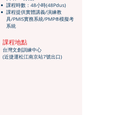
課程時數：48小時(48Pdus)
課程提供實體講義/演練教
具/PMIS實務系統/PMP®模擬考
系統
課程地點
台灣文創訓練中心
(近捷運松江南京站7號出口)